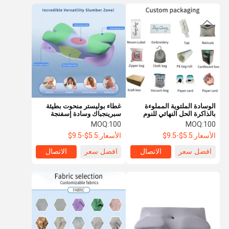
الوسادة الملتوية المملوءة
غطاء بوليستر منحوت بطيئة
بالذاكرة الحل النهائي للنوم
سبرينجباك وسادة إسفنجة
الجيد
المزيج المثالي للراحة والراحة
MOQ:
100
MOQ:
100
الأسعار:
5.5$-9.5$
الأسعار:
5.5$-9.5$
افضل سعر
الاتصال
افضل سعر
الاتصال