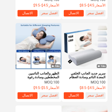
الأسعار:
4.5$-8.5$
الأسعار:
4.5$-9.5$
افضل سعر
الاتصال
افضل سعر
الاتصال
سرير جديد الجانب الخلفي
الظهر والجانب النائمين
المعدة النائم وسادة العظام
المخططين وسادة رغوة
الرقبة البامبو المخطط
الذاكرة مع غطاء البوليستر
MOQ:
100
MOQ:
100
الايرغونومي الذاكرة الرغوة
مناسبة للغسيل الآلي
الأسعار:
4.5$-8.5$
الأسعار:
5.5$-9.5$
وسادة العظام الرأس
افضل سعر
الاتصال
افضل سعر
الاتصال