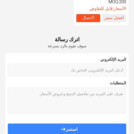
الركبة ألم بعد الجراحة الوسادة
MOQ:
200
الوسادة
الأسعار:
قابل للتفاوض
جولة في
ضبط الجودة
اتصل بنا
أخبار
افضل سعر
الاتصال
المصنع
اترك رسالة
سوف نقوم بالرد بسرعة
القضايا
مدونة
اطلب اقتباس
البريد الإلكتروني
وسادة رغوة الذاكرة احيط
المتطلبات
وسادة كلاسيكية من رغوة الذاكرة
وسادة الذاكرة العضوية
وسادة ركبة من رغوة الذاكرة
وسادة مقعد من رغوة الذاكرة
استمر