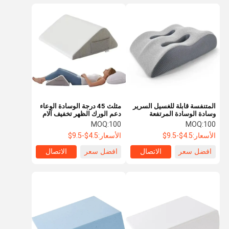
المتنفسة قابلة للغسيل السرير
مثلث 45 درجة الوسادة الوعاء
وسادة الوسادة المرتفعة
دعم الورك الظهر تخفيف آلام
الوسادة الذاكرة الرغوة ساق
بعد الجراحة
MOQ:
100
MOQ:
100
وسادة الوسادة
الأسعار:
4.5$-9.5$
الأسعار:
4.5$-9.5$
افضل سعر
الاتصال
افضل سعر
الاتصال