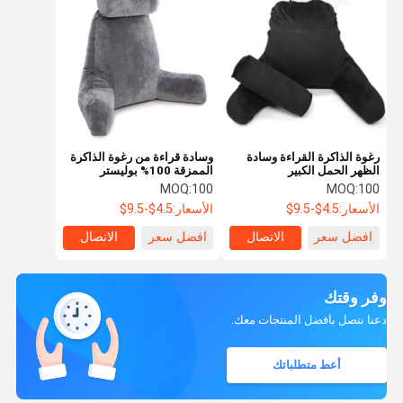
رغوة الذاكرة القراءة وسادة
وسادة قراءة من رغوة الذاكرة
الظهر الحمل الكبير
الممزقة 100% بوليستر
MOQ:
100
MOQ:
100
الأسعار:
4.5$-9.5$
الأسعار:
4.5$-9.5$
افضل سعر
الاتصال
افضل سعر
الاتصال
وفر وقتك
دعنا نتصل بأفضل المنتجات معك.
أعط متطلباتك