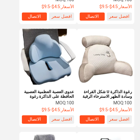
التلفزيون للسرير
الأسعار:
4.5$-9.5$
الأسعار:
4.5$-9.5$
افضل سعر
الاتصال
افضل سعر
الاتصال
رغوة الذاكرة U شكل القراءة
عدوى العصبة العظمية العصبية
وسادة الظهر الاسترخاء الرقبة
الحافظة على الذاكرة رغوة
القراءة وسادة الظهر
مقعد وسادة دعم القطنية
MOQ:
100
MOQ:
100
خفيفة الوزن
الأسعار:
4.5$-9.5$
الأسعار:
4.5$-9.5$
افضل سعر
الاتصال
افضل سعر
الاتصال