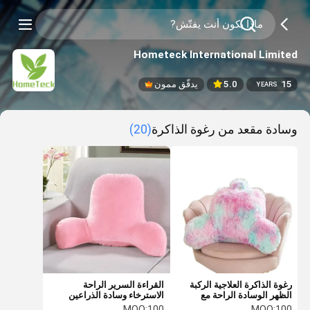
Hometeck International Limited
15
5.0
يدقّق ممون
YEARS
وسادة مقعد من رغوة الذاكرة
(20)
رغوة الذاكرة العلاجية الركبة
القراءة السرير الراحة
الظهر الوسادة الراحة مع
الاسترخاء وسادة الذراعين
مقبض
الممزقة الذاكرة رغوة وسادة
MOQ:
100
MOQ:
100