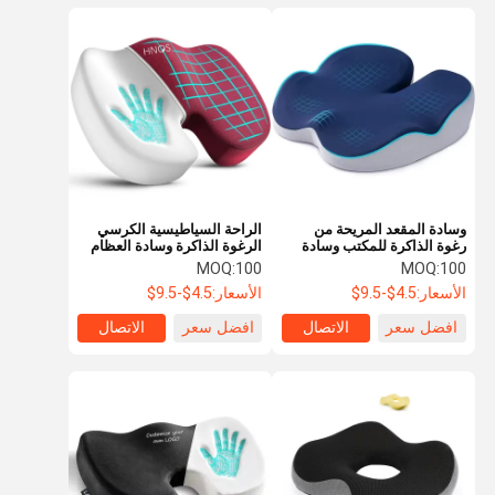
وسادة المقعد المريحة من
الراحة السياطيسية الكرسي
رغوة الذاكرة للمكتب وسادة
الرغوة الذاكرة وسادة العظام
كرسي متحرك من رغوة
الايرغونومية خفيفة الوزن
MOQ:
100
MOQ:
100
الذاكرة
الأسعار:
4.5$-9.5$
الأسعار:
4.5$-9.5$
افضل سعر
الاتصال
افضل سعر
الاتصال