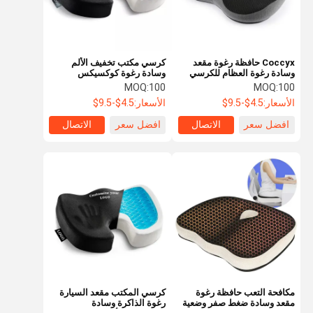
Coccyx حافظة رغوة مقعد
كرسي مكتب تخفيف الألم
وسادة رغوة العظام للكرسي
وسادة رغوة كوكسيكس
المكتب
العظامية الذاكرة رغوة جيل
MOQ:
100
MOQ:
100
وسادة مقعد
الأسعار:
4.5$-9.5$
الأسعار:
4.5$-9.5$
افضل سعر
الاتصال
افضل سعر
الاتصال
الرئيسية
المنتجات
فيديوهات
معلومات عنا
مكافحة التعب حافظة رغوة
كرسي المكتب مقعد السيارة
مقعد وسادة ضغط صفر وضعية
رغوة الذاكرة وسادة