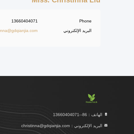
13660404071
Phone
البريد الإلكتروني
tinna@gdqianjia.com
الهاتف：86--13660404071
البريد الإلكتروني：christinna@gdqianjia.com