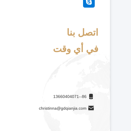
اتصل بنا
في أي وقت
86--13660404071
christinna@gdqianjia.com