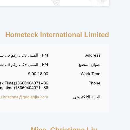
Hometeck International Limited
Address
4/F ، المبنى D9 ، رقم 6 ، شارع Jinxin ، حديقة Jintao الصناعية ، مدينة Jinli ، منطقة Gaoyao ، مدينة Zhaoqing ، 529159
عنوان المصنع
4/F ، المبنى D9 ، رقم 6 ، شارع Jinxin ، حديقة Jintao الصناعية ، مدينة Jinli ، منطقة Gaoyao ، مدينة Zhaoqing ، 529159
9:00-18:00
Work Time
86--13660404071(Work Time)
Phone
86--13660404071(Nonworking time)
البريد الإلكتروني
christinna@gdqianjia.com
Miss. Christinna Liu