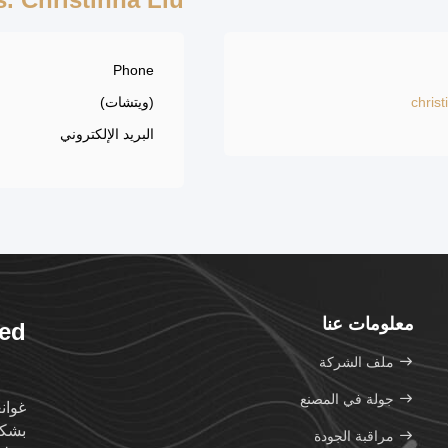
Phone
chris
(ويتشات)
البريد الإلكتروني
معلومات عنا
ted
ملف الشركة
جولة في المصنع
غوان
بشكل
مراقبة الجودة