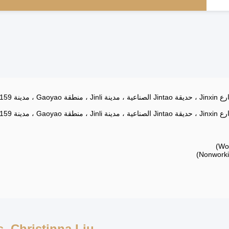
. Christinna Liu