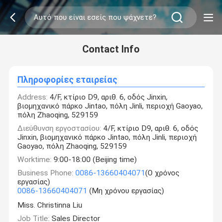
Contact Info
Πληροφορίες εταιρείας
Address:
4/F, κτίριο D9, αριθ. 6, οδός Jinxin,
βιομηχανικό πάρκο Jintao, πόλη Jinli, περιοχή Gaoyao,
πόλη Zhaoqing, 529159
Διεύθυνση εργοστασίου:
4/F, κτίριο D9, αριθ. 6, οδός
Jinxin, βιομηχανικό πάρκο Jintao, πόλη Jinli, περιοχή
Gaoyao, πόλη Zhaoqing, 529159
Worktime:
9:00-18:00 (Beijing time)
Business Phone:
0086-13660404071
(Ο χρόνος
εργασίας)
0086-13660404071
(Μη χρόνου εργασίας)
Miss. Christinna Liu
Job Title:
Sales Director