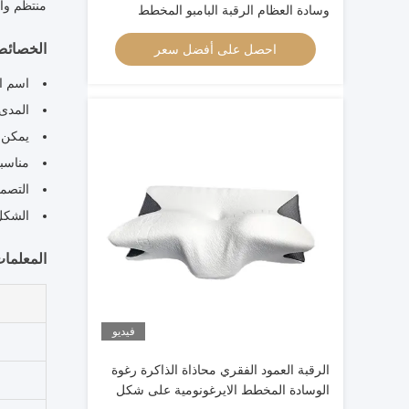
منتظم وال
وسادة العظام الرقبة البامبو المخطط
الايرغونومي الذاكرة الرغوة وسادة العظام
الخصائ
احصل على أفضل سعر
الرأس
اسم ال
المدى 
يمكن غ
مناسبة
التصمي
الشكل
المعلمات
فيديو
الرقبة العمود الفقري محاذاة الذاكرة رغوة
الوسادة المخطط الايرغونومية على شكل