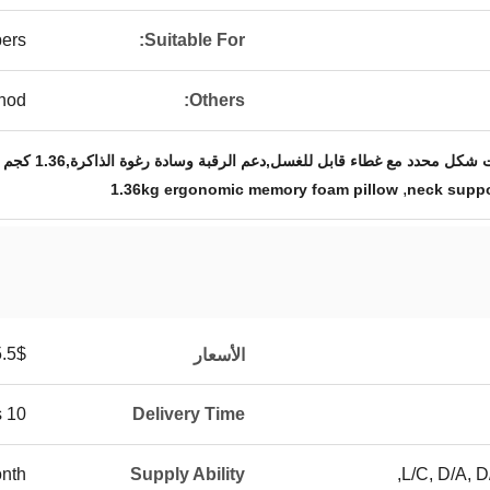
pers
Suitable For:
hod
Others:
مع غطاء قابل للغسل,دعم الرقبة وسادة رغوة الذاكرة,1.36 كجم وسادة مريحة من رغوة الذاكرة
,
1.36kg ergonomic memory foam pillow
neck suppo
5$-9.5$
الأسعار
10 Days
Delivery Time
nth
Supply Ability
L/C, D/A, D