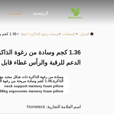
الرئيسية
المنتجات
المنزل
>
المنتجات
>
وسادة رغوة الذاكرة احيط
>
1.36 كجم وسادة من رغوة الذاكرة ذات شكل محدد مستوى الدعم للرقبة والرأس غطاء قابل للغسل نعم
1.36 كجم وسادة من رغوة ال
الدعم للرقبة والرأس غطاء قابل
وسادة من رغوة الذاكرة ذات شكل محدد مع 
الذاكرة,1.36 كجم وسادة مريحة من رغوة الذاكرة
neck support memory foam pillow
.36kg ergonomic memory foam pillow
اسم العلامة التجارية:
Hometeck