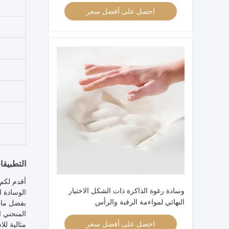
فراشة
احصل على أفضل سعر
التطبيقا
وسادة رغوة الذاكرة ذات الشكل الاختيار
الوسادة ا
النهائي لمواءمة الرقبة والرأس
بفضل ماد
المنحني ا
احصل على أفضل سعر
مثالية لل