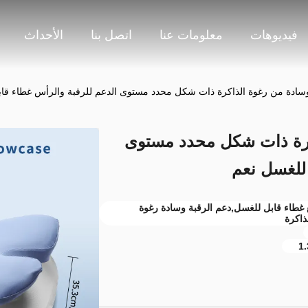
فيديوهات
معلومات عنا
اتصل بنا
الأحداث
ذاكرة ذات شكل محدد مستوى
 للغسل نعم
غطاء قابل للغسل,دعم الرقبة وسادة رغوة
1