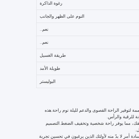
رغوة الذاكرة
النوم على الظهر والجانب
نعم..
نعم..
طريقة الغسيل
طويلة الأمد
البوليستر
 جودة عالية مصممة لتوفير الراحة القصوى والدعم لليلة نوم راحة.هذه
ة للرقبة والرأس.
عنقك، مما يوفر راحة شخصية وتخفيف الضغط.التصميم
.
سادة أمر لا بدّ منه لأولئك الذين يرغبون في تحسين تجربة