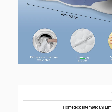
Hometeck Internatioanl Lim