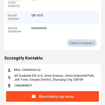
Order
Quantity
Model
GB-1015
Number
Nazwa
Hometeck
handlowa
Zobacz więcej
Szczegóły Kontaktu
Miss. Christinna Liu
4/F, budynek D9, nr 6, Jinxin Avenue, Jintao Industrial Park,
Jinli Town, Gaoyao District, Zhaoqing City, 529159
13660404071
Skontaktuj się teraz