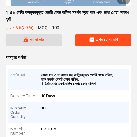
1
/
1
1.36 কেজি কনট্যুরযুক্ত মেমরি ফোম বালিশ সমর্থন স্তর ঘাড় এবং মাথা ধোয়া আবরণ
হ্যাঁ
মূল্য：5.5$-9.5$
MOQ：100
ভালো দাম
এখন যোগাযোগ
পণ্যের বর্ণনা
লক্ষণীয় করা
,
ধোয়া যায় এমন কভার সহ কনট্যুরযুক্ত মেমরি ফোম বালিশ
,
ঘাড় সমর্থন মেমরি ফোম বালিশ
1.36 কেজি এরগনোমিক মেমরি ফোম বালিশ
Delivery Time
10 Days
Minimum
100
Order
Quantity
Model
GB-1015
Number