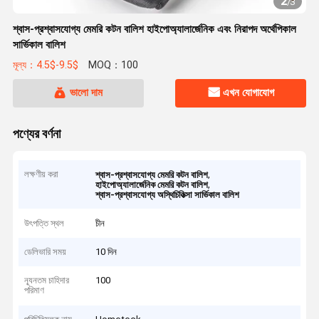
2
/
3
শ্বাস-প্রশ্বাসযোগ্য মেমরি কটন বালিশ হাইপোঅ্যালার্জেনিক এবং নিরাপদ অর্থেপিকাল
সার্ভিকাল বালিশ
মূল্য：4.5$-9.5$
MOQ：100
ভালো দাম
এখন যোগাযোগ
পণ্যের বর্ণনা
লক্ষণীয় করা
,
শ্বাস-প্রশ্বাসযোগ্য মেমরি কটন বালিশ
,
হাইপোঅ্যালার্জেনিক মেমরি কটন বালিশ
শ্বাস-প্রশ্বাসযোগ্য অস্থিচিকিত্সা সার্ভিকাল বালিশ
উৎপত্তি স্থল
চীন
ডেলিভারি সময়
10 দিন
ন্যূনতম চাহিদার
100
পরিমাণ