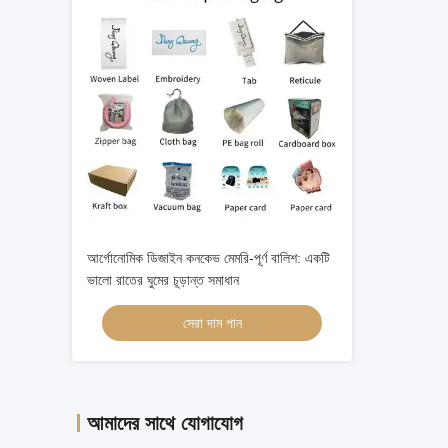
আর্গোনোমিক ডিজাইন কনকেভ মেমরি-পূর্ণ বালিশ: একটি
ভালো রাতের ঘুমের চূড়ান্ত সমাধান
সেরা দাম পান
আমাদের সাথে যোগাযোগ