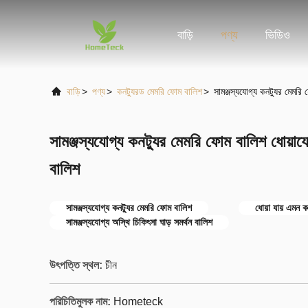
বাড়ি
পণ্য
ভিডিও
বাড়ি
>
পণ্য
>
কনট্যুরড মেমরি ফোম বালিশ
>
সামঞ্জস্যযোগ্য কনট্যুর মেমরি
সামঞ্জস্যযোগ্য কনট্যুর মেমরি ফোম বালিশ ধোয়াযো
বালিশ
সামঞ্জস্যযোগ্য কনট্যুর মেমরি ফোম বালিশ
ধোয়া যায় এমন 
সামঞ্জস্যযোগ্য অস্থি চিকিৎসা ঘাড় সমর্থন বালিশ
উৎপত্তি স্থল:
চীন
পরিচিতিমুলক নাম:
Hometeck