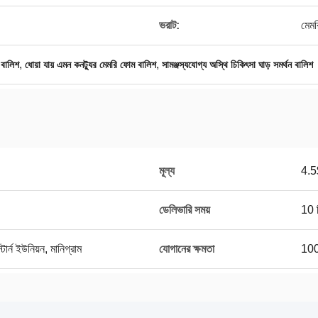
ভরাট:
মেম
,
,
 বালিশ
ধোয়া যায় এমন কনট্যুর মেমরি ফোম বালিশ
সামঞ্জস্যযোগ্য অস্থি চিকিৎসা ঘাড় সমর্থন বালিশ
মূল্য
4.5
ডেলিভারি সময়
10 
র্ন ইউনিয়ন, মানিগ্রাম
যোগানের ক্ষমতা
100