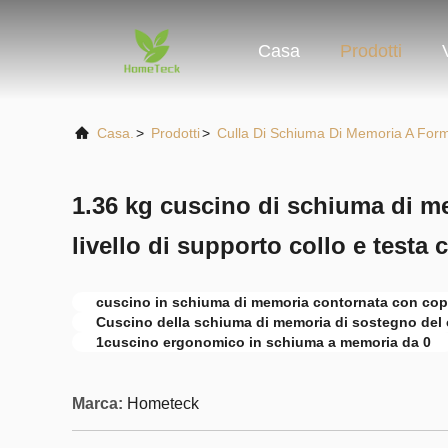
Casa
Prodotti
Casa.
>
Prodotti
>
Culla Di Schiuma Di Memoria A For
1.36 kg cuscino di schiuma di m
livello di supporto collo e testa 
cuscino in schiuma di memoria contornata con cope
Cuscino della schiuma di memoria di sostegno del 
1cuscino ergonomico in schiuma a memoria da 0
Marca:
Hometeck