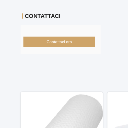
CONTATTACI
Contattaci ora