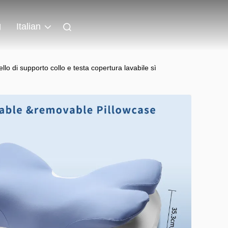
g
Italian
lo di supporto collo e testa copertura lavabile sì