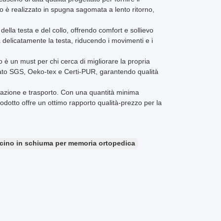
 è realizzato in spugna sagomata a lento ritorno,
 della testa e del collo, offrendo comfort e sollievo
 delicatamente la testa, riducendo i movimenti e i
no è un must per chi cerca di migliorare la propria
ato SGS, Oeko-tex e Certi-PUR, garantendo qualità
vazione e trasporto. Con una quantità minima
odotto offre un ottimo rapporto qualità-prezzo per la
cino in schiuma per memoria ortopedica