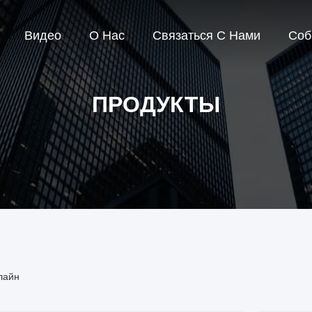
Видео
О Нас
Связаться С Нами
Соб
ПРОДУКТЫ
нлайн