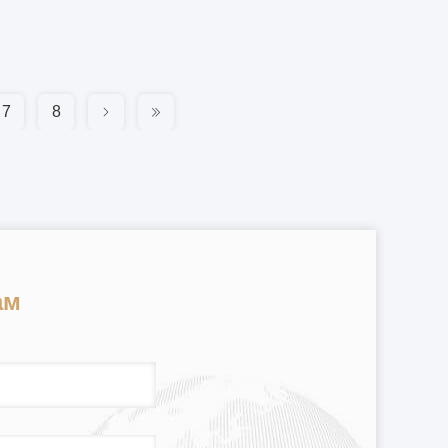
7
8
ам