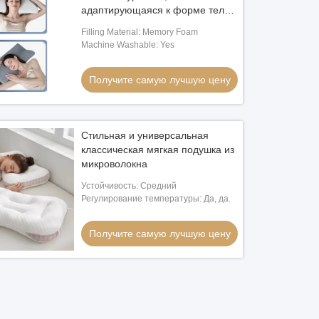
адаптирующаяся к форме тела,
подходит для сна на спине и
Filling Material: Memory Foam
боку, с эргономичным дизайном
Machine Washable: Yes
Получите самую лучшую цену
Стильная и универсальная
классическая мягкая подушка из
микроволокна
Устойчивость: Средний
Регулирование температуры: Да, да.
Получите самую лучшую цену