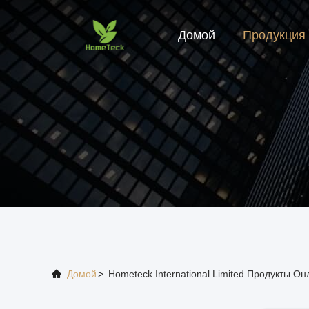
Домой
Продукция
Домой
>
Hometeck International Limited Продукты О