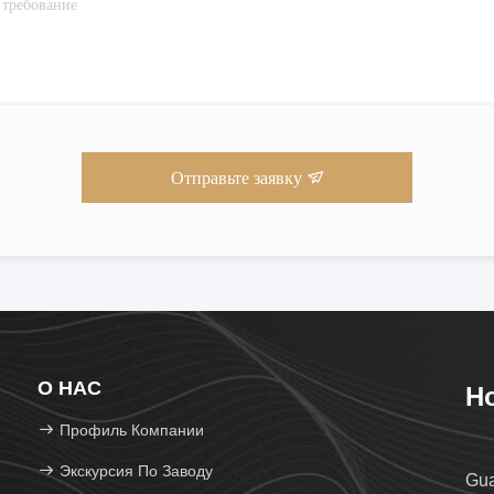
Отправьте заявку
О НАС
Ho
Профиль Компании
Экскурсия По Заводу
Gua