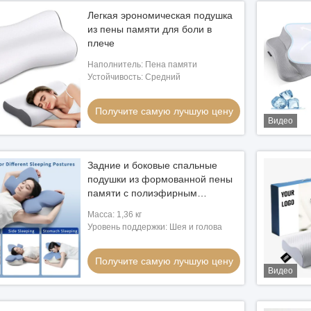
Легкая эрономическая подушка
из пены памяти для боли в
плече
Наполнитель: Пена памяти
Устойчивость: Средний
Получите самую лучшую цену
Видео
Задние и боковые спальные
подушки из формованной пены
памяти с полиэфирным
покрытием, подходящие для
Масса: 1,36 кг
стирки в машине
Уровень поддержки: Шея и голова
Получите самую лучшую цену
Видео