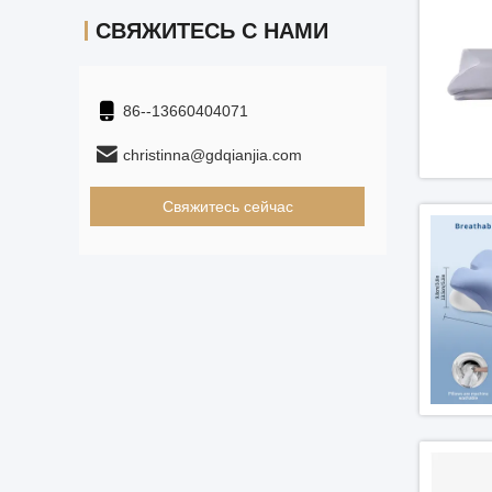
СВЯЖИТЕСЬ С НАМИ
86--13660404071
christinna@gdqianjia.com
Свяжитесь сейчас