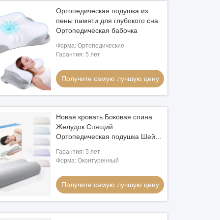
Ортопедическая подушка из
пены памяти для глубокого сна
Ортопедическая бабочка
Форма: Ортопедические
Гарантия: 5 лет
Получите самую лучшую цену
Новая кровать Боковая спина
Желудок Спящий
Ортопедическая подушка Шейка
Бамбук Контур Эргономическая
Гарантия: 5 лет
память Пенообразная подушка
Форма: Оконтуренный
Ортопедическая голова
Получите самую лучшую цену