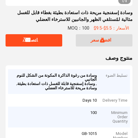
1
1
/
وسادة إسفنجية مريحة ذات استعادة بطيئة بغطاء قابل للغسل
مثالية لمُستلقي الظهر والجانبين للاسترخاء العضلي
الأسعار：5.5$-9.5$
MOQ：100
افضل سعر
ﺎﺘﺼﻟ ﺍﻶﻧ
منتوج وصف
تسليط الضوء
وسادة من رغوة الذاكرة المكونة من الشكل للنوم
الجانبي
,
,
وسادة إسفنجية قابلة للغسل ذات استعادة بطيئة
وسادة مريحة للاسترخاء العضلي
10 Days
Delivery Time
100
Minimum
Order
Quantity
GB-1015
Model
Number