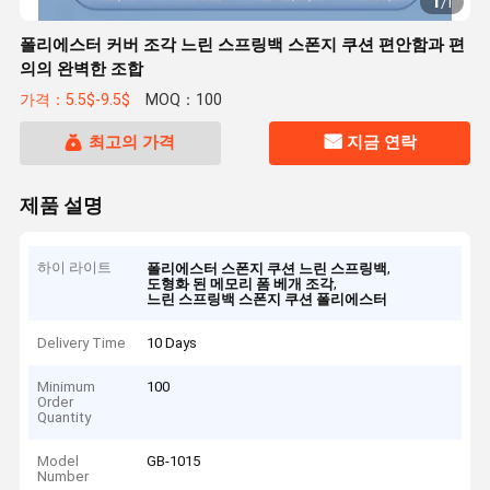
1
/
1
폴리에스터 커버 조각 느린 스프링백 스폰지 쿠션 편안함과 편
의의 완벽한 조합
가격：5.5$-9.5$
MOQ：100
최고의 가격
지금 연락
제품 설명
하이 라이트
,
폴리에스터 스폰지 쿠션 느린 스프링백
,
도형화 된 메모리 폼 베개 조각
느린 스프링백 스폰지 쿠션 폴리에스터
Delivery Time
10 Days
Minimum
100
Order
Quantity
Model
GB-1015
Number