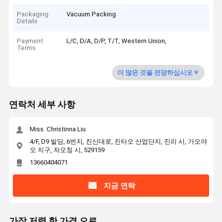
Packaging
Vacuum Packing
Details
Payment
L/C, D/A, D/P, T/T, Western Union,
Terms
더 많은 것을 전망하십시오
연락처 세부 사항
Miss. Christinna Liu
4/F, D9 빌딩, 6번지, 진신대로, 진타오 산업단지, 진리 시, 가오야
오 지구, 자오칭 시, 529159
13660404071
지금 연락
가장 저렴 한 가격 으로