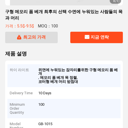
1
/
1
구형 메모리 폼 베개 최후의 선택 수면에 누워있는 사람들의 목
과 머리
가격：5.5$-9.5$
MOQ：100
최고의 가격
지금 연락
제품 설명
하이 라이트
위면에 누워있는 잠자리를위한 구형 메모리 폼 베
개
,
,
메모리 폼 베개 목 정렬
코터형 베개 머리 받침대
Delivery Time
10 Days
Minimum
100
Order
Quantity
Model
GB-1015
Number