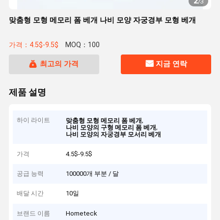
2
/
3
맞춤형 모형 메모리 폼 베개 나비 모양 자궁경부 모형 베개
가격：4.5$-9.5$
MOQ：100
최고의 가격
지금 연락
제품 설명
하이 라이트
,
맞춤형 모형 메모리 폼 베개
,
나비 모양의 구형 메모리 폼 베개
나비 모양의 자궁경부 모서리 베개
가격
4.5$-9.5$
공급 능력
100000개 부분 / 달
배달 시간
10일
브랜드 이름
Hometeck