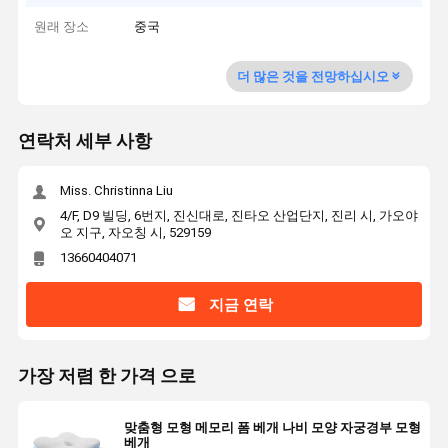
원래 장소
중국
더 많은 것을 전망하십시오
연락처 세부 사항
Miss. Christinna Liu
4/F, D9 빌딩, 6번지, 진신대로, 진타오 산업단지, 진리 시, 가오야
오 지구, 자오칭 시, 529159
13660404071
지금 연락
가장 저렴 한 가격 으로
맞춤형 모형 메모리 폼 베개 나비 모양 자궁경부 모형
베개