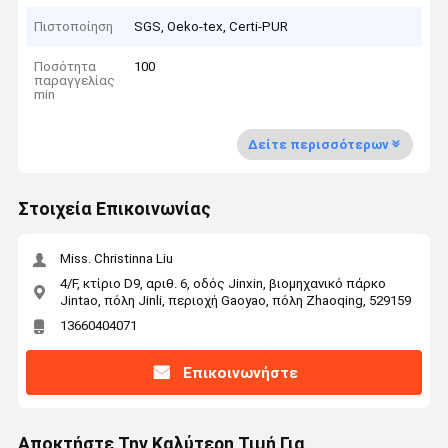
Πιστοποίηση
SGS, Oeko-tex, Certi-PUR
Ποσότητα
100
παραγγελίας
min
Δείτε περισσότερων
Στοιχεία Επικοινωνίας
Miss. Christinna Liu
4/F, κτίριο D9, αριθ. 6, οδός Jinxin, βιομηχανικό πάρκο
Jintao, πόλη Jinli, περιοχή Gaoyao, πόλη Zhaoqing, 529159
13660404071
Επικοινωνήστε
Αποκτήστε Την Καλύτερη Τιμή Για