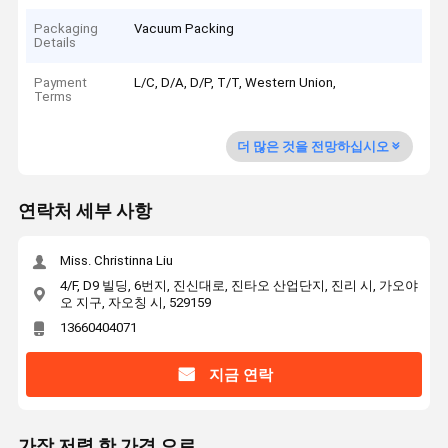
Packaging
Vacuum Packing
Details
Payment
L/C, D/A, D/P, T/T, Western Union,
Terms
더 많은 것을 전망하십시오
연락처 세부 사항
Miss. Christinna Liu
4/F, D9 빌딩, 6번지, 진신대로, 진타오 산업단지, 진리 시, 가오야
오 지구, 자오칭 시, 529159
13660404071
지금 연락
가장 저렴 한 가격 으로