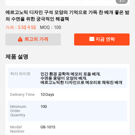
1
/
1
에르고노믹 디자인 구석 모양의 기억으로 가득 찬 베개 좋은 밤
의 수면을 위한 궁극적인 해결책
가격：5.5$-9.5$
MOQ：100
최고의 가격
지금 연락
제품 설명
하이 라이트
,
인간 환경 공학적 메모리 포옴 베개
,
수면용 웅덩이 모양의 베개
에르고노믹한 디자인으로 메모리로 채워진 베개
Delivery Time
10 Days
Minimum
100
Order
Quantity
Model
GB-1015
Number