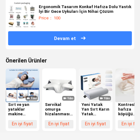
Ergonomik Tasarım Konkaf Hafıza Dolu Yastık
İyi Bir Gece Uykuları İçin Nihai Çözüm
Price： 100
Devam et
Önerilen Ürünler
Sırt ve yan
Servikal
Yeni Yatak
Kontresli
yataklar
omurga
Yan Sırt Karın
hafıza
makine
hizalanması
Yatak
köpüğü
yıkanabilir
hafıza köpük
Ortopedik
yastığı, sır
polyester
yastık kontur
Yastık
üstü
En iyi fiyat
En iyi fiyat
En iyi fiyat
En iyi fiy
kapaklı şekilli
ergonomik
Servikal
yatanların
hafıza
kelebek
Bambu
boynunu v
köpüğü
şeklinde
Kontür
başını