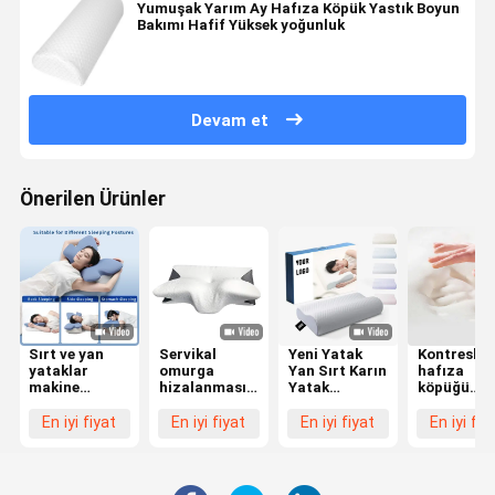
Yumuşak Yarım Ay Hafıza Köpük Yastık Boyun
Bakımı Hafif Yüksek yoğunluk
Devam et
Önerilen Ürünler
Sırt ve yan
Servikal
Yeni Yatak
Kontresli
yataklar
omurga
Yan Sırt Karın
hafıza
makine
hizalanması
Yatak
köpüğü
yıkanabilir
hafıza köpük
Ortopedik
yastığı, sır
polyester
yastık kontur
Yastık
üstü
En iyi fiyat
En iyi fiyat
En iyi fiyat
En iyi fiy
kapaklı şekilli
ergonomik
Servikal
yatanların
hafıza
kelebek
Bambu
boynunu v
köpüğü
şeklinde
Kontür
başını
yastığı
Ergonomik
düzeltmek