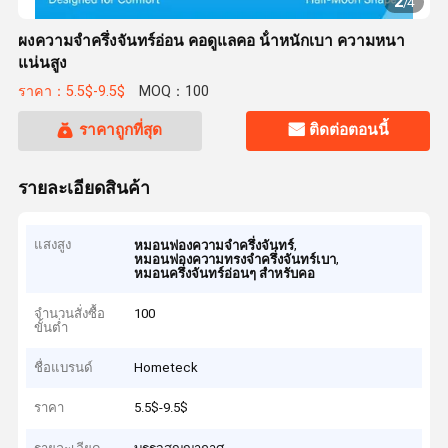
2
/
4
ผงความจําครึ่งจันทร์อ่อน คอดูแลคอ น้ําหนักเบา ความหนา
แน่นสูง
ราคา：5.5$-9.5$
MOQ：100
ราคาถูกที่สุด
ติดต่อตอนนี้
รายละเอียดสินค้า
แสงสูง
,
หมอนฟองความจําครึ่งจันทร์
,
หมอนฟองความทรงจําครึ่งจันทร์เบา
หมอนครึ่งจันทร์อ่อนๆ สําหรับคอ
จำนวนสั่งซื้อ
100
ขั้นต่ำ
ชื่อแบรนด์
Hometeck
ราคา
5.5$-9.5$