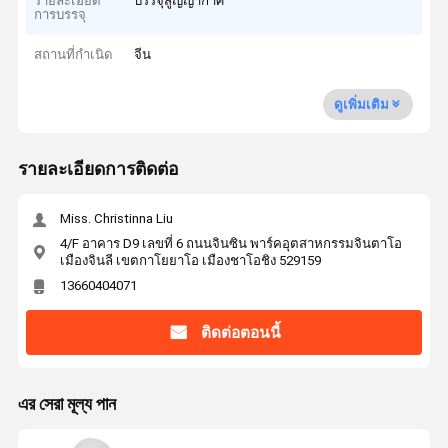
รายละเอียด
บรรจุสูญญากาศ
การบรรจุ
สถานที่กำเนิด
จีน
ดูเพิ่มเติม
รายละเอียดการติดต่อ
Miss. Christinna Liu
4/F อาคาร D9 เลขที่ 6 ถนนจินซิน พาร์คอุตสาหกรรมจินตาโอ
เมืองจินลี เขตกาโยยาโอ เมืองชาโอชิง 529159
13660404071
ติดต่อตอนนี้
এর সেরা মূল্য পান