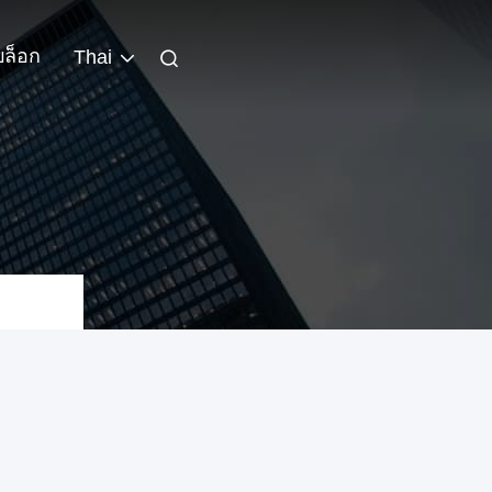
บล็อก
Thai