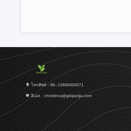
โทรศัพท์：86--13660404071
อีเมล：christinna@gdqianjia.com