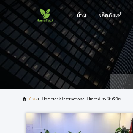
บ้าน
ผลิตภัณฑ์
บ้าน
>
Hometeck International Limited กรณีบริษัท