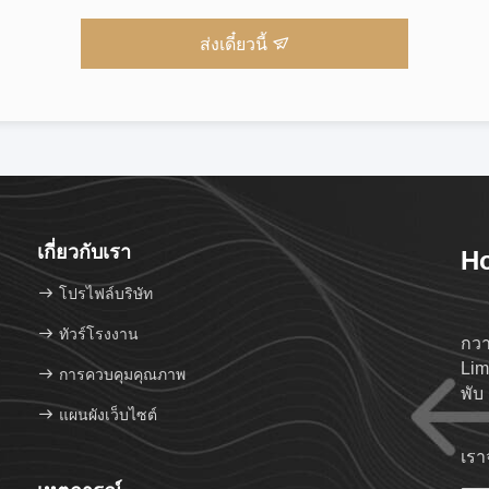
ส่งเดี๋ยวนี้
เกี่ยวกับเรา
Ho
โปรไฟล์บริษัท
ทัวร์โรงงาน
กวา
Lim
การควบคุมคุณภาพ
พับ
แผนผังเว็บไซต์
เราจ