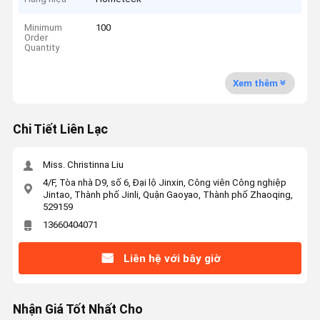
Minimum
100
Order
Quantity
Xem thêm
Chi Tiết Liên Lạc
Miss. Christinna Liu
4/F, Tòa nhà D9, số 6, Đại lộ Jinxin, Công viên Công nghiệp
Jintao, Thành phố Jinli, Quận Gaoyao, Thành phố Zhaoqing,
529159
13660404071
Liên hệ với bây giờ
Nhận Giá Tốt Nhất Cho