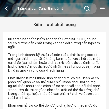
Kiểm soát chất lượng
Dựa trên hệ thống kiểm soát chất lượng ISO 9001, chúng
tôi có hướng dẫn chất lượng và theo dõi hướng dẫn nghiêm
ngặt.
Trong kinh doanh, kỹ thuật và sản xuất, chất lượng cao có
một giải thích thực tế là không kém hoặc vượt trội của một
cái gì đó (sản phẩm hoặc dịch vụ);Nó cũng được định nghĩa
là phù hợp với mục đích dự định (fitness for purpose) trong
khi đáp ứng kỳ vọng của khách hàng.
Chất lượng là một thuộc tính nhận thức, có điều kiện và có
phần chủ quan và có thể được hiểu khác nhau bởi những
người khác nhau.hoặc cách nó so sánh với các đối thủ cạnh
tranh trên thị trườngCác nhà sản xuất có thể đo lường chất
lượng phù hợp, hoặc mức độ sản phẩm / dịch vụ được sản
xuất chính xác.
Nhân viên hỗ trợ có thể đo lường chất lượng theo mức độ