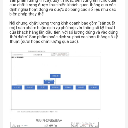
sản phẩm đáng tin cậy, duy trì hoặc bền vững.tính chủ quan
của chất lượng được thực hiện khách quan thông qua các
định nghĩa hoạt động và được đo bằng các số liệu như các
biện pháp thay thế.
Nói chung, chất lượng trong kinh doanh bao gồm "sản xuất
một sản phẩm hoặc dịch vụ phù hợp với thông số kỹ thuật
của khách hàng lần đầu tiên, với số lượng đúng và vào đúng
thời điểm".Sản phẩm hoặc dịch vụ phải cao hơn thông số kỹ
thuật (dưới hoặc chất lượng quá cao).