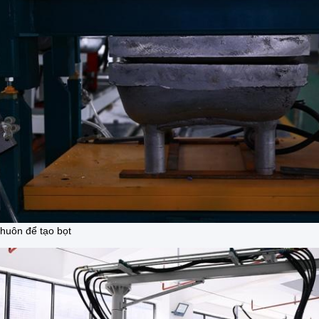
huôn để tạo bọt