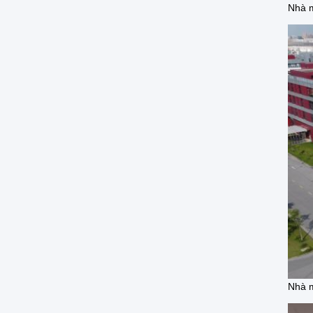
Nhà m
Nhà m