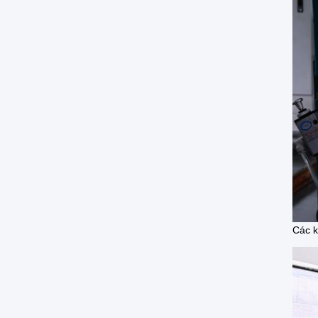
Các k