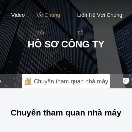
Video
Về Chúng
Liên Hệ Với Chúng
Tôi
Tôi
HỒ SƠ CÔNG TY
y
Chuyến tham quan nhà máy
Chuyến tham quan nhà máy