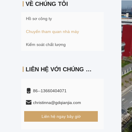
VỀ CHÚNG TÔI
Hồ sơ công ty
Chuyến tham quan nhà máy
Kiểm soát chất lượng
LIÊN HỆ VỚI CHÚNG TÔI
86--13660404071
christinna@gdqianjia.com
Liên hệ ngay bây giờ