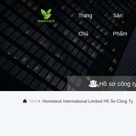
Trang
Sản
Chủ
Phẩm
Hồ sơ công t
Nhà
>
Hometeck International Limited Hồ Sơ Công Ty