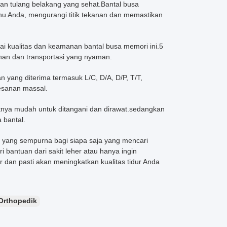
n tulang belakang yang sehat.Bantal busa
ahu Anda, mengurangi titik tekanan dan memastikan
ai kualitas dan keamanan bantal busa memori ini.5
an dan transportasi yang nyaman.
yang diterima termasuk L/C, D/A, D/P, T/T,
esanan massal.
tnya mudah untuk ditangani dan dirawat.sedangkan
 bantal.
 yang sempurna bagi siapa saja yang mencari
bantuan dari sakit leher atau hanya ingin
r dan pasti akan meningkatkan kualitas tidur Anda
Orthopedik