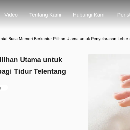
Video
Tentang Kami
Hubungi Kami
Peris
ntal Busa Memori Berkontur Pilihan Utama untuk Penyelarasan Leher 
ilihan Utama untuk
agi Tidur Telentang
g