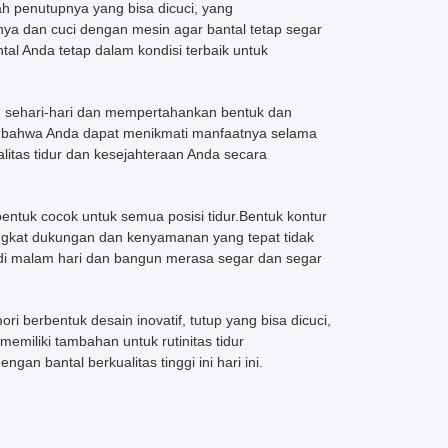
ah penutupnya yang bisa dicuci, yang
a dan cuci dengan mesin agar bantal tetap segar
tal Anda tetap dalam kondisi terbaik untuk
n sehari-hari dan mempertahankan bentuk dan
n bahwa Anda dapat menikmati manfaatnya selama
litas tidur dan kesejahteraan Anda secara
entuk cocok untuk semua posisi tidur.Bentuk kontur
ngkat dukungan dan kenyamanan yang tepat tidak
 di malam hari dan bangun merasa segar dan segar
erbentuk desain inovatif, tutup yang bisa dicuci,
miliki tambahan untuk rutinitas tidur
an bantal berkualitas tinggi ini hari ini.