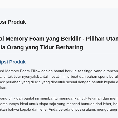
psi Produk
al Memory Foam yang Berkilir - Pilihan Ut
la Orang yang Tidur Berbaring
ipsi Produk
ed Memory Foam Pillow adalah bantal berkualitas tinggi yang diran
l untuk tidur nyenyak.Bantal inovatif ini terbuat dari bahan spons ber
ack perlahan yang diukir, yang dibentuk sesuai dengan bentuk kepal
ikan.
yang unik dari bantal ini membantu meringankan titik tekanan dan m
membuatnya ideal untuk siapa saja yang mencari bantuan dari leher, 
kan bahwa kepala dan leher Anda berada di posisi alami, mengurangi