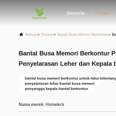
Beranda
Produk
Rumah
>
Produk
>
Bantal Busa Memori Berkontur
>
Ba
Bantal Busa Memori Berkontur P
Penyelarasan Leher dan Kepala b
bantal busa memori berkontur untuk tidur telentan
penyelarasan leher bantal busa memori
penyangga kepala bantal berkontur
Nama merek:
Hometeck