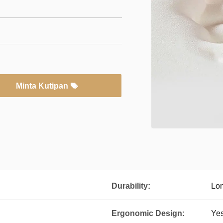
Minta Kutipan
Durability:
Lon
Ergonomic Design:
Ye