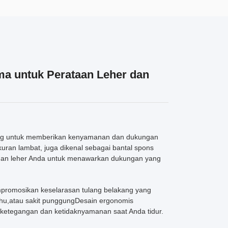
ama untuk Perataan Leher dan
cang untuk memberikan kenyamanan dan dukungan
ukuran lambat, juga dikenal sebagai bantal spons
a dan leher Anda untuk menawarkan dukungan yang
empromosikan keselarasan tulang belakang yang
bahu,atau sakit punggungDesain ergonomis
 ketegangan dan ketidaknyamanan saat Anda tidur.