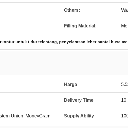
Others:
Wa
Filling Material:
Me
,
rkontur untuk tidur telentang
penyelarasan leher bantal busa me
Harga
5.5
Delivery Time
10
Western Union, MoneyGram
Supply Ability
10