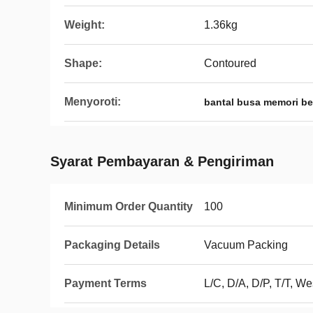
Weight:
1.36kg
Shape:
Contoured
Menyoroti:
bantal busa memori be
Syarat Pembayaran & Pengiriman
Minimum Order Quantity
100
Packaging Details
Vacuum Packing
Payment Terms
L/C, D/A, D/P, T/T, 