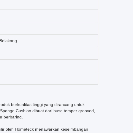
 Belakang
uk berkualitas tinggi yang dirancang untuk
 Sponge Cushion dibuat dari busa temper grooved,
r berbaring.
rkilir oleh Hometeck menawarkan keseimbangan