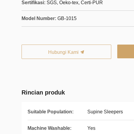
Sertifikasi:
SGS, Oeko-tex, Certi-PUR
Model Number:
GB-1015
Hubungi Kami
Rincian produk
Suitable Population:
Supine Sleepers
Machine Washable:
Yes