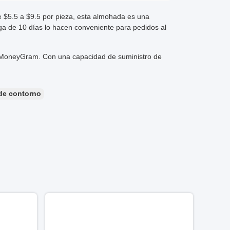
 $5.5 a $9.5 por pieza, esta almohada es una
ega de 10 días lo hacen conveniente para pedidos al
y MoneyGram. Con una capacidad de suministro de
de contorno