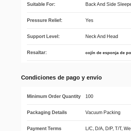
Suitable For:
Back And Side Sleep
Pressure Relief:
Yes
Support Level:
Neck And Head
Resaltar:
cojín de esponja de pol
Condiciones de pago y envío
Minimum Order Quantity
100
Packaging Details
Vacuum Packing
Payment Terms
L/C, D/A, D/P, T/T, 