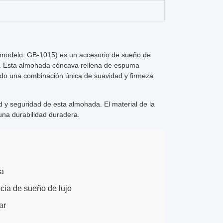
modelo: GB-1015) es un accesorio de sueño de
s. Esta almohada cóncava rellena de espuma
ndo una combinación única de suavidad y firmeza
d y seguridad de esta almohada. El material de la
una durabilidad duradera.
ca
cia de sueño de lujo
ar