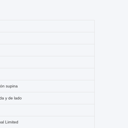
ión supina
da y de lado
al Limited