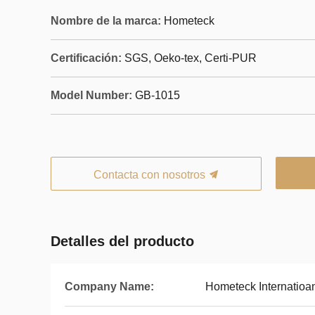
Nombre de la marca:
Hometeck
Certificación:
SGS, Oeko-tex, Certi-PUR
Model Number:
GB-1015
Contacta con nosotros
Detalles del producto
Company Name:
Hometeck Internatioan