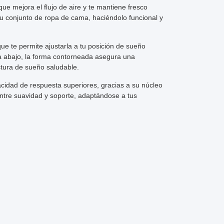
que mejora el flujo de aire y te mantiene fresco
tu conjunto de ropa de cama, haciéndolo funcional y
que te permite ajustarla a tu posición de sueño
oca abajo, la forma contorneada asegura una
tura de sueño saludable.
acidad de respuesta superiores, gracias a su núcleo
entre suavidad y soporte, adaptándose a tus