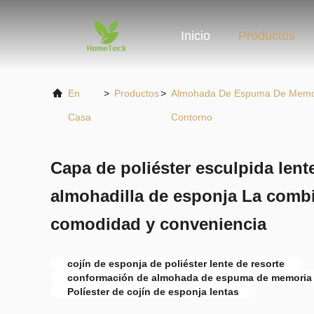
Inicio
Productos
En
>
Productos
>
Almohada De Espuma De Memo
Casa
Contorno
Capa de poliéster esculpida len
almohadilla de esponja La combi
comodidad y conveniencia
cojín de esponja de poliéster lente de resorte
conformación de almohada de espuma de memoria
Políester de cojín de esponja lentas