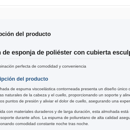
pción del producto
n de esponja de poliéster con cubierta escul
inación perfecta de comodidad y conveniencia
ipción del producto
hada de espuma viscoelástica contorneada presenta un diseño único
vas naturales de la cabeza y el cuello, proporcionando un soporte y al
los puntos de presión y aliviar el dolor de cuello, asegurando una exp
ida con materiales duraderos y de larga duración, esta almohada está 
 soporte durante años. La espuma de poliuretano de alta calidad asegu
ionando comodidad constante noche tras noche.