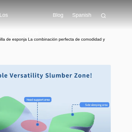
Los
Blog
Spanish
Acontecimientos
illa de esponja La combinación perfecta de comodidad y