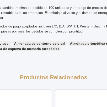
 cantidad mínima de pedido de 100 unidades y un rango de precios de
n rentable para las empresas. El embalaje al vacío y el tiempo de entr
or.
odos de pago aceptados incluyen L/C, D/A, D/P, T/T, Western Union 
 piezas por mes, los pedidos se cumplen con prontitud.
uetas：
Almohada de contorno cervical
Almohada ortopédica 
a de espuma de memoria ortopédica
Productos Relacionados