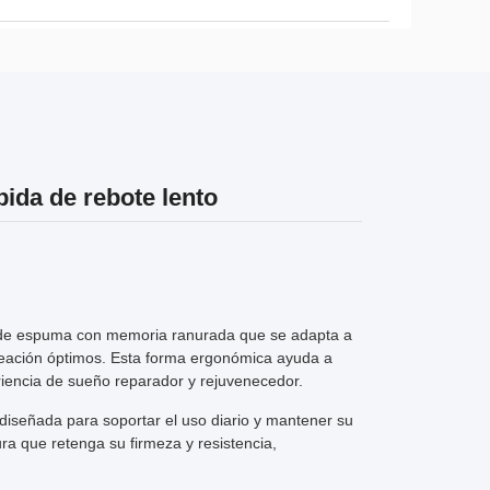
pida de rebote lento
 de espuma con memoria ranurada que se adapta a
ineación óptimos. Esta forma ergonómica ayuda a
eriencia de sueño reparador y rejuvenecedor.
diseñada para soportar el uso diario y mantener su
ra que retenga su firmeza y resistencia,