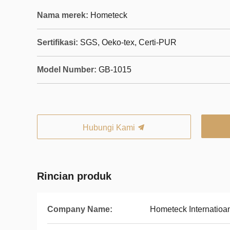
Nama merek:
Hometeck
Sertifikasi:
SGS, Oeko-tex, Certi-PUR
Model Number:
GB-1015
Hubungi Kami
Rincian produk
Company Name:
Hometeck Internatioan