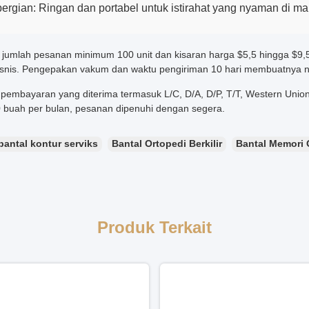
pergian: Ringan dan portabel untuk istirahat yang nyaman di ma
jumlah pesanan minimum 100 unit dan kisaran harga $5,5 hingga $9,5 p
isnis. Pengepakan vakum dan waktu pengiriman 10 hari membuatnya 
pembayaran yang diterima termasuk L/C, D/A, D/P, T/T, Western U
 buah per bulan, pesanan dipenuhi dengan segera.
bantal kontur serviks
Bantal Ortopedi Berkilir
Bantal Memori 
Produk Terkait