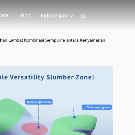
tiwa
Blog
Indonesian
ulihan Lambat Kombinasi Sempurna antara Kenyamanan