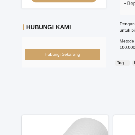
• Be
Dengan 
HUBUNGI KAMI
untuk b
Metode 
100.000
Hubungi Sekarang
Tag：