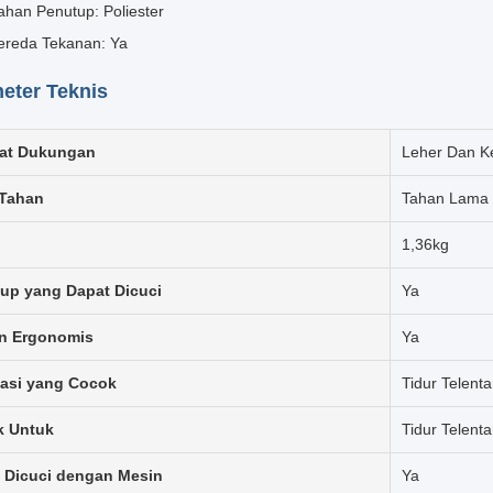
ahan Penutup: Poliester
ereda Tekanan: Ya
eter Teknis
at Dukungan
Leher Dan K
Tahan
Tahan Lama
1,36kg
up yang Dapat Dicuci
Ya
n Ergonomis
Ya
asi yang Cocok
Tidur Telent
k Untuk
Tidur Telent
 Dicuci dengan Mesin
Ya