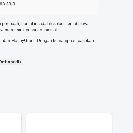
na saja
er buah, bantal ini adalah solusi hemat biaya
nyaman untuk pesanan massal.
nion, dan MoneyGram. Dengan kemampuan pasokan
Orthopedik