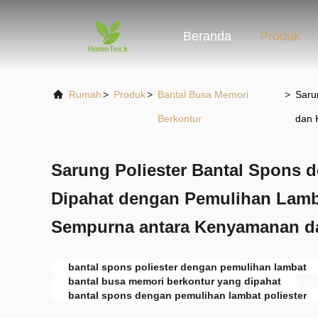
Beranda
Produk
Rumah
>
Produk
>
Bantal Busa Memori
>
Saru
Berkontur
dan
Sarung Poliester Bantal Spons 
Dipahat dengan Pemulihan Lam
Sempurna antara Kenyamanan 
bantal spons poliester dengan pemulihan lambat
bantal busa memori berkontur yang dipahat
bantal spons dengan pemulihan lambat poliester