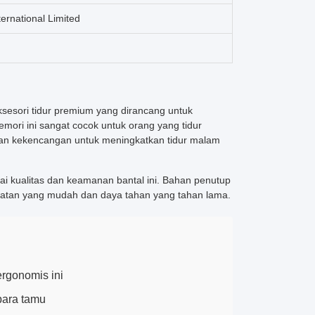
ernational Limited
esori tidur premium yang dirancang untuk
ori ini sangat cocok untuk orang yang tidur
an kekencangan untuk meningkatkan tidur malam
ai kualitas dan keamanan bantal ini. Bahan penutup
awatan yang mudah dan daya tahan yang tahan lama.
rgonomis ini
para tamu