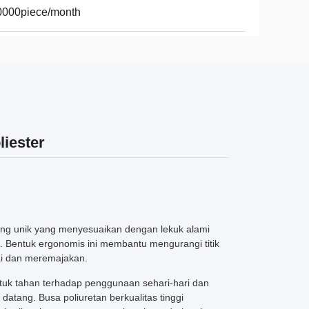
0000piece/month
iester
ng unik yang menyesuaikan dengan lekuk alami
 Bentuk ergonomis ini membantu mengurangi titik
ai dan meremajakan.
tuk tahan terhadap penggunaan sehari-hari dan
ang. Busa poliuretan berkualitas tinggi