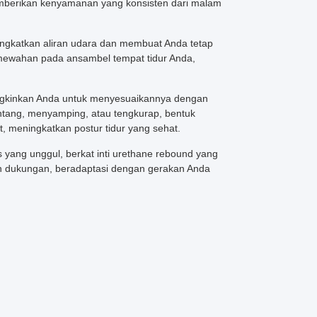
berikan kenyamanan yang konsisten dari malam
ingkatkan aliran udara dan membuat Anda tetap
mewahan pada ansambel tempat tidur Anda,
ngkinkan Anda untuk menyesuaikannya dengan
entang, menyamping, atau tengkurap, bentuk
 meningkatkan postur tidur yang sehat.
s yang unggul, berkat inti urethane rebound yang
n dukungan, beradaptasi dengan gerakan Anda