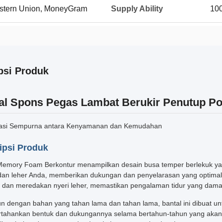
Western Union, MoneyGram
Supply Ability
10
psi Produk
al Spons Pegas Lambat Berukir Penutup Pol
asi Sempurna antara Kenyamanan dan Kemudahan
ipsi Produk
Memory Foam Berkontur menampilkan desain busa temper berlekuk ya
dan leher Anda, memberikan dukungan dan penyelarasan yang optimal.
 dan meredakan nyeri leher, memastikan pengalaman tidur yang dam
n dengan bahan yang tahan lama dan tahan lama, bantal ini dibuat un
ahankan bentuk dan dukungannya selama bertahun-tahun yang akan dat