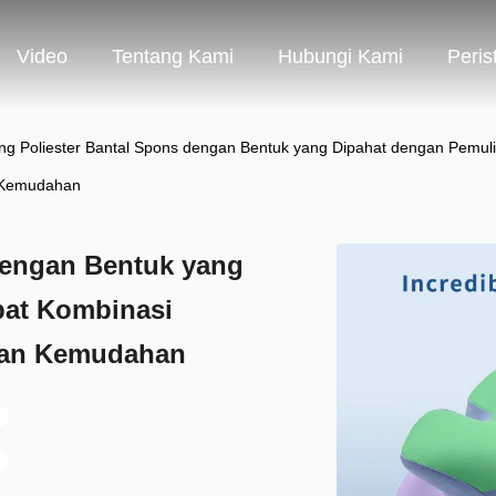
Video
Tentang Kami
Hubungi Kami
Peris
ng Poliester Bantal Spons dengan Bentuk yang Dipahat dengan Pem
 Kemudahan
dengan Bentuk yang
bat Kombinasi
dan Kemudahan