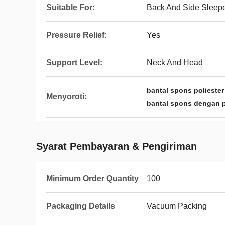
Suitable For:
Back And Side Sleep
Pressure Relief:
Yes
Support Level:
Neck And Head
bantal spons polieste
Menyoroti:
bantal spons dengan p
Syarat Pembayaran & Pengiriman
Minimum Order Quantity
100
Packaging Details
Vacuum Packing