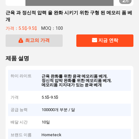
2
/
6
근육 과 정신적 압력 을 완화 시키기 위한 구형 된 메모리 폼 베
개
가격：5.5$-9.5$
MOQ：100
최고의 가격
지금 연락
제품 설명
하이 라이트
,
근육 완화를 위한 윤곽 메모리폼 베개
,
정신적 압박 완화를 위한 메모리폼 베개
메모리폼 지지대가 있는 윤곽 베개
가격
5.5$-9.5$
공급 능력
100000개 부분 / 달
배달 시간
10일
브랜드 이름
Hometeck