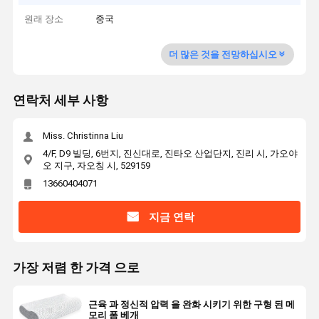
원래 장소
중국
더 많은 것을 전망하십시오
연락처 세부 사항
Miss. Christinna Liu
4/F, D9 빌딩, 6번지, 진신대로, 진타오 산업단지, 진리 시, 가오야
오 지구, 자오칭 시, 529159
13660404071
지금 연락
가장 저렴 한 가격 으로
근육 과 정신적 압력 을 완화 시키기 위한 구형 된 메
모리 폼 베개