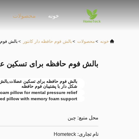
خونه
محصولات
و
خونه
>
محصولات
>
بالش فوم حافظه دار کانتور
>
بالش فوم 
بالش فوم حافظه برای تسکین ع
بالش فوم حافظه برای تسکین عضلات,بالش
شکل دار با پشتیبان فوم حافظه
am pillow for mental pressure relief
ed pillow with memory foam support
محل منبع:
چین
نام تجاری:
Hometeck