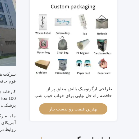
فوم حافظه
طراحی ارگونومیک بالش مغلق پر از
حافظه راه حل نهایی برای خواب خوب شب
پزشکی، ک
بهترین قیمت رو بدست بیار
آمریکای ش
روابط در