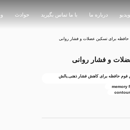
یدیو
درباره ما
با ما تماس بگیرید
حوادث
وب
حافظه برای تسکین عضلات و فشار روانی
ضلات و فشار روانی
 فوم حافظه برای کاهش فشار ذهنی,بالش
memory fo
contour