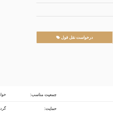
درخواست نقل قول
خواب
جمعیت مناسب:
گرد
حمایت: