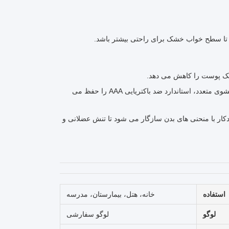
 تا سطح خواب خشک برای راحتی بیشتر باشد.
ریک پوست را کاهش می دهد.
درمان ضد باکتریایی: درمان سطحی رشد باکتری را مهار می کند و حتی پس از شستشوی متعدد، استاندارد ضد باکتریایی AAA را حفظ می
 به طور خودکار با منحنی های بدن سازگار می شود تا تنش عضلانی و
استفاده
خانه، هتل، بیمارستان، مدرسه
لوگو
لوگو سفارشی