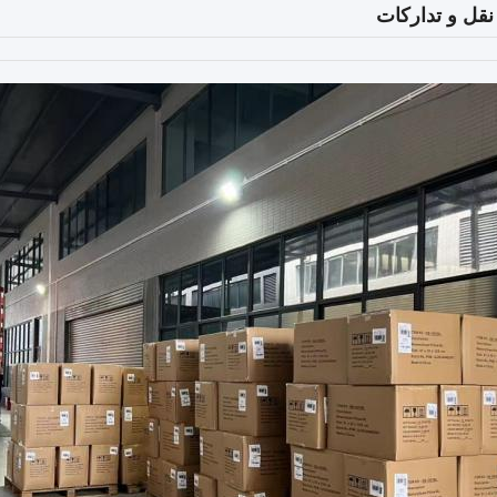
قل و تدارکات