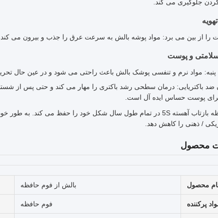
گردن جلوگیری می کند.
هویه
 را از بین می برد: مواد پوشه بالش به سرعت عرق را جذب و بیرون می کند
سلامتی و پوست
 پنبه: مواد نرم و تنفسی پوشک بالش باعث راحتی می شود و در عین حال تح
برای پوست حساس ایده آل است.
فوم حافظه بازتاب آهسته 5S در تمام طول سال شکل خود را حفظ می کند.
یکی / ذهنی را کاهش دهد.
ت محصول
ام محصول
بالش از فوم حافظه
اد پرکننده
فوم حافظه