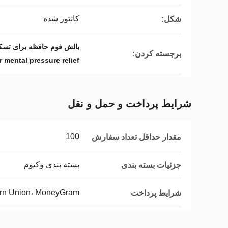
کانتور شده
شکل:
بالش فوم حافظه برای تسک
برجسته کردن:
 mental pressure relief
شرایط پرداخت و حمل و نقل
100
مقدار حداقل تعداد سفارش
بسته بندی وکیوم
جزئیات بسته بندی
tern Union، MoneyGram
شرایط پرداخت