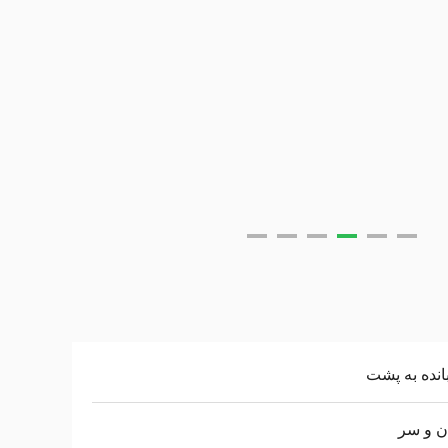
انده به پشت
ن و سر