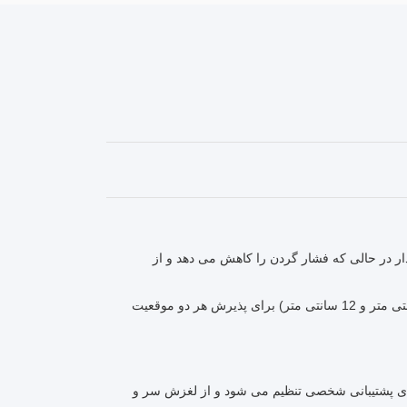
ار در حالی که فشار گردن را کاهش می دهد و از
با موقعیت های خواب چندگانه سازگار است: دارای قوس های ارتفاع مختلف (10 سانتی متر و 12 سانتی متر) برای پذیرش هر دو موقعیت
ای پشتیبانی شخصی تنظیم می شود و از لغزش سر و