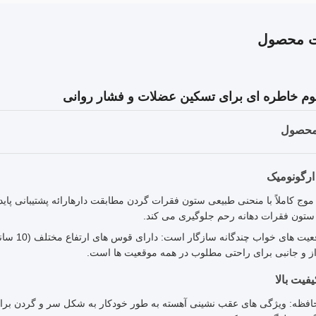
ت محصول
وم خاطره ای برای تسکین عضلات و فشار روانی
محصول
رگونومیک
ج کاملاً با منحنی طبیعی ستون فقرات گردن مطابقت دارهارائه پشتیبانی پاید
تون فقرات دهانه رحم جلوگیری می کند.
ز و جانبی برای راحتی مطلوب در همه موقعیت ها است.
یفیت بالا
افظه: ویژگی های عقب نشینی آهسته به طور خودکار به شکل سر و گردن بر