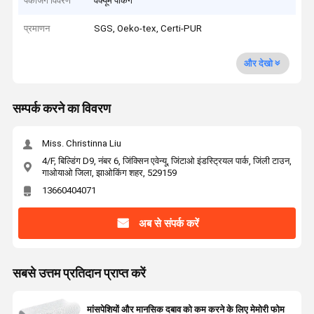
पैकेजिंग विवरण
वैक्यूम पैकिंग
प्रमाणन
SGS, Oeko-tex, Certi-PUR
और देखो
सम्पर्क करने का विवरण
Miss. Christinna Liu
4/F, बिल्डिंग D9, नंबर 6, जिंक्सिन एवेन्यू, जिंटाओ इंडस्ट्रियल पार्क, जिंली टाउन,
गाओयाओ जिला, झाओकिंग शहर, 529159
13660404071
अब से संपर्क करें
सबसे उत्तम प्रतिदान प्राप्त करें
मांसपेशियों और मानसिक दबाव को कम करने के लिए मेमोरी फोम