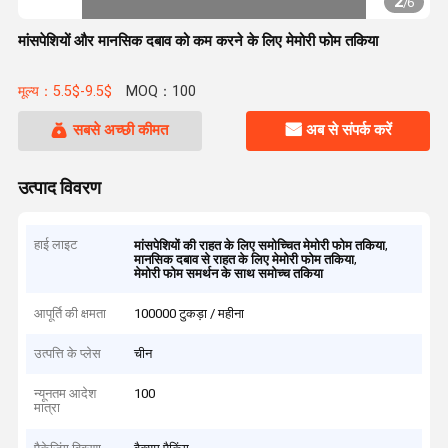
2
/
6
मांसपेशियों और मानसिक दबाव को कम करने के लिए मेमोरी फोम तकिया
मूल्य：5.5$-9.5$
MOQ：100
सबसे अच्छी कीमत
अब से संपर्क करें
उत्पाद विवरण
हाई लाइट
,
मांसपेशियों की राहत के लिए समोच्चित मेमोरी फोम तकिया
,
मानसिक दबाव से राहत के लिए मेमोरी फोम तकिया
मेमोरी फोम समर्थन के साथ समोच्च तकिया
आपूर्ति की क्षमता
100000 टुकड़ा / महीना
उत्पत्ति के प्लेस
चीन
न्यूनतम आदेश
100
मात्रा