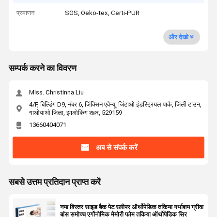
प्रमाणन
SGS, Oeko-tex, Certi-PUR
और देखो
सम्पर्क करने का विवरण
Miss. Christinna Liu
4/F, बिल्डिंग D9, नंबर 6, जिंक्सिन एवेन्यू, जिंटाओ इंडस्ट्रियल पार्क, जिंली टाउन,
गाओयाओ जिला, झाओकिंग शहर, 529159
13660404071
अब से संपर्क करें
सबसे उत्तम प्रतिदान प्राप्त करें
नया बिस्तर साइड बैक पेट स्लीपर ऑर्थोपेडिक तकिया गर्भाशय ग्रीवा
बांस समोच्च एर्गोनोमिक मेमोरी फोम तकिया ऑर्थोपेडिक सिर