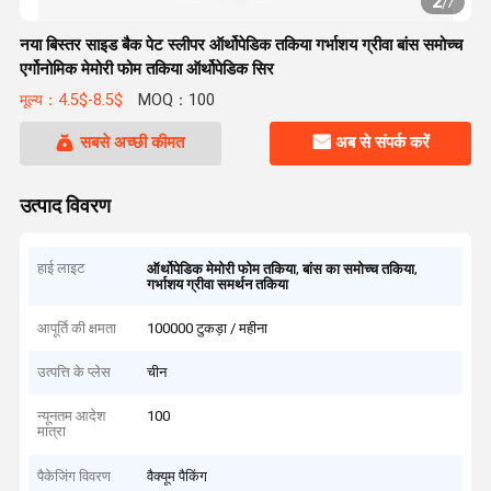
2
/
7
नया बिस्तर साइड बैक पेट स्लीपर ऑर्थोपेडिक तकिया गर्भाशय ग्रीवा बांस समोच्च
एर्गोनोमिक मेमोरी फोम तकिया ऑर्थोपेडिक सिर
मूल्य：4.5$-8.5$
MOQ：100
सबसे अच्छी कीमत
अब से संपर्क करें
उत्पाद विवरण
हाई लाइट
,
,
ऑर्थोपेडिक मेमोरी फोम तकिया
बांस का समोच्च तकिया
गर्भाशय ग्रीवा समर्थन तकिया
आपूर्ति की क्षमता
100000 टुकड़ा / महीना
उत्पत्ति के प्लेस
चीन
न्यूनतम आदेश
100
मात्रा
पैकेजिंग विवरण
वैक्यूम पैकिंग