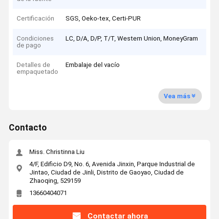
Certificación
SGS, Oeko-tex, Certi-PUR
Condiciones
LC, D/A, D/P, T/T, Western Union, MoneyGram
de pago
Detalles de
Embalaje del vacío
empaquetado
Vea más
Contacto
Miss. Christinna Liu
4/F, Edificio D9, No. 6, Avenida Jinxin, Parque Industrial de
Jintao, Ciudad de Jinli, Distrito de Gaoyao, Ciudad de
Zhaoqing, 529159
13660404071
Contactar ahora