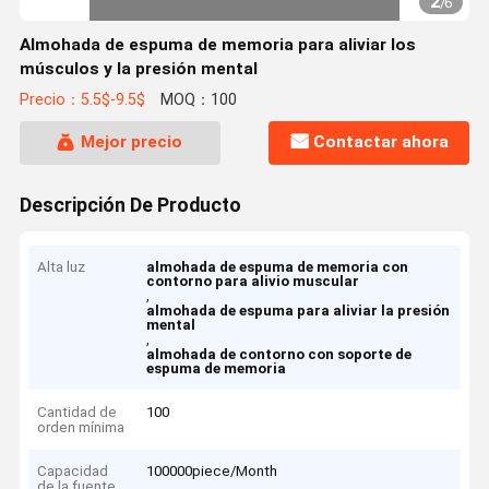
2
/
6
Almohada de espuma de memoria para aliviar los
músculos y la presión mental
Precio：5.5$-9.5$
MOQ：100
Mejor precio
Contactar ahora
Descripción De Producto
Alta luz
almohada de espuma de memoria con
contorno para alivio muscular
,
almohada de espuma para aliviar la presión
mental
,
almohada de contorno con soporte de
espuma de memoria
Cantidad de
100
orden mínima
Capacidad
100000piece/Month
de la fuente