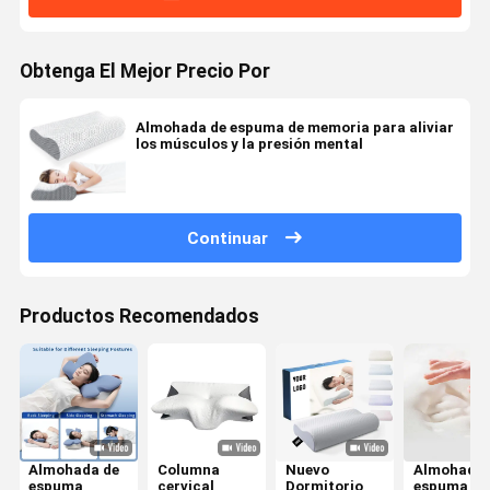
Obtenga El Mejor Precio Por
Almohada de espuma de memoria para aliviar
los músculos y la presión mental
Continuar
Productos Recomendados
Almohada de
Columna
Nuevo
Almohada 
espuma
cervical
Dormitorio
espuma