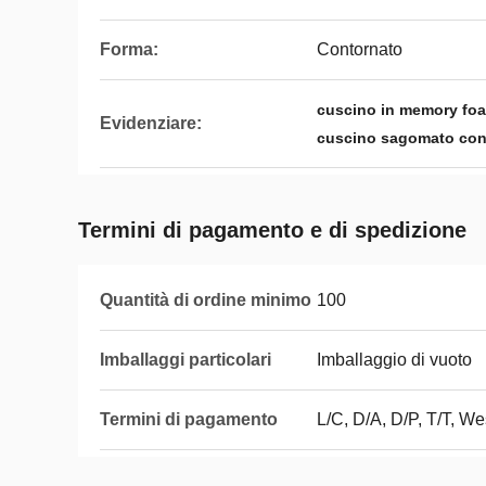
Forma:
Contornato
cuscino in memory foa
Evidenziare:
cuscino sagomato con
Termini di pagamento e di spedizione
Quantità di ordine minimo
100
Imballaggi particolari
Imballaggio di vuoto
Termini di pagamento
L/C, D/A, D/P, T/T, 