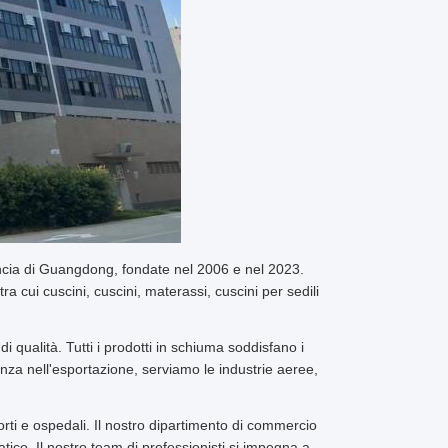
ncia di Guangdong, fondate nel 2006 e nel 2023.
ra cui cuscini, cuscini, materassi, cuscini per sedili
 qualità. Tutti i prodotti in schiuma soddisfano i
nza nell'esportazione, serviamo le industrie aeree,
ti e ospedali. Il nostro dipartimento di commercio
ico. Il nostro team di professionisti si impegna a