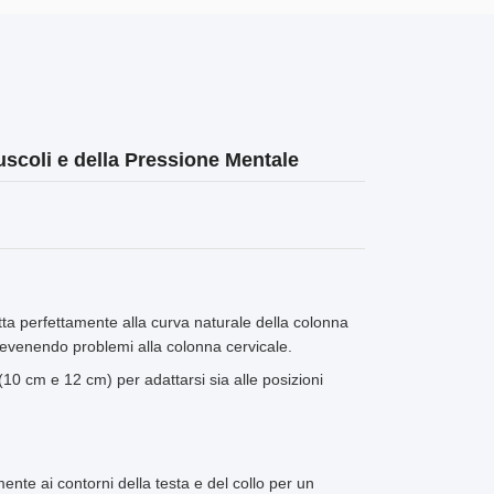
scoli e della Pressione Mentale
tta perfettamente alla curva naturale della colonna
prevenendo problemi alla colonna cervicale.
(10 cm e 12 cm) per adattarsi sia alle posizioni
nte ai contorni della testa e del collo per un