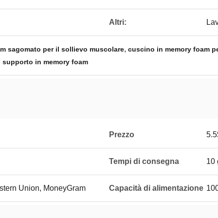
Altri:
La
,
m sagomato per il sollievo muscolare
cuscino in memory foam per
 supporto in memory foam
Prezzo
5.5
Tempi di consegna
10 
Western Union, MoneyGram
Capacità di alimentazione
10