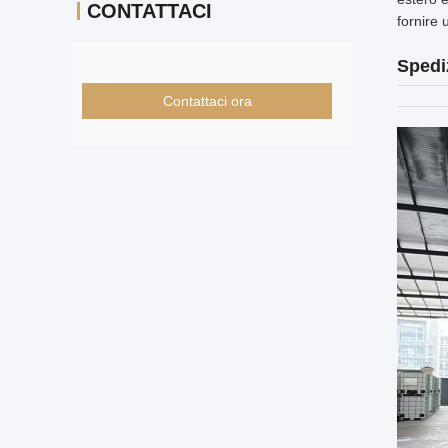
CONTATTACI
fornire 
Spedi
Contattaci ora