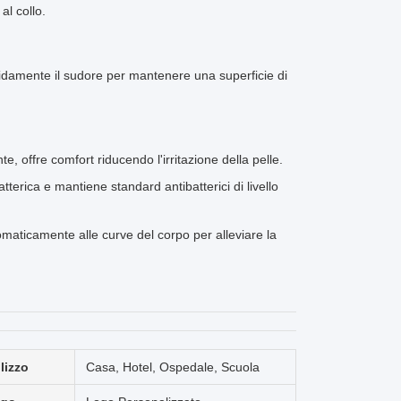
al collo.
apidamente il sudore per mantenere una superficie di
e, offre comfort riducendo l'irritazione della pelle.
atterica e mantiene standard antibatterici di livello
omaticamente alle curve del corpo per alleviare la
ilizzo
Casa, Hotel, Ospedale, Scuola