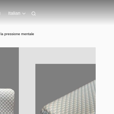
g
Italian
 la pressione mentale