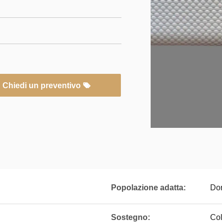
Chiedi un preventivo
Popolazione adatta:
Dor
Sostegno:
Col