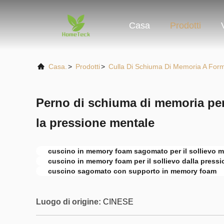
Casa
Prodotti
Casa.
>
Prodotti
>
Culla Di Schiuma Di Memoria A For
Perno di schiuma di memoria per 
la pressione mentale
cuscino in memory foam sagomato per il sollievo 
cuscino in memory foam per il sollievo dalla press
cuscino sagomato con supporto in memory foam
Luogo di origine:
CINESE