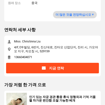
원래 장소
중국
더 많은 것을 전망하십시오
연락처 세부 사항
Miss. Christinna Liu
4/F, D9 빌딩, 6번지, 진신대로, 진타오 산업단지, 진리 시, 가오야
오 지구, 자오칭 시, 529159
13660404071
지금 연락
가장 저렴 한 가격 으로
인기 있는 자궁 경관 통증 휴식 정형외과 기억 거품
젤 차가운 편안함 조절 가능한 베개