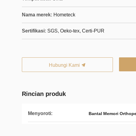
Nama merek:
Hometeck
Sertifikasi:
SGS, Oeko-tex, Certi-PUR
Hubungi Kami
Rincian produk
Menyoroti:
Bantal Memori Orthop