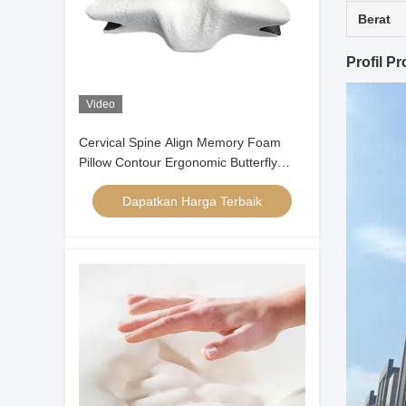
Berat
Profil P
Video
Cervical Spine Align Memory Foam
Pillow Contour Ergonomic Butterfly
Shape
Dapatkan Harga Terbaik