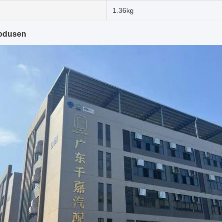
1.36kg
rodusen