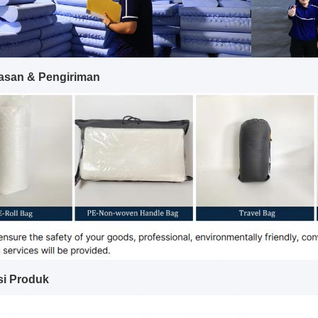
san & Pengiriman
asi Produk