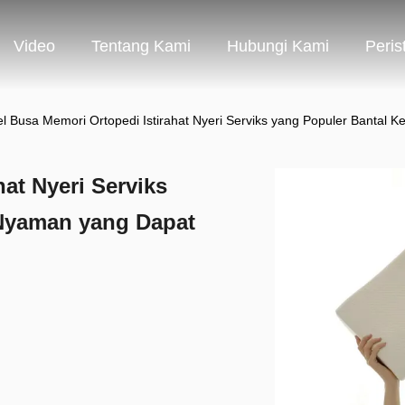
Video
Tentang Kami
Hubungi Kami
Peris
l Busa Memori Ortopedi Istirahat Nyeri Serviks yang Populer Bantal
at Nyeri Serviks
 Nyaman yang Dapat