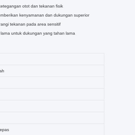
etegangan otot dan tekanan fisik
 memberikan kenyamanan dan dukungan superior
angi tekanan pada area sensitif
 lama untuk dukungan yang tahan lama
lah
lepas