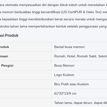
ra otomatis menyesuaikan diri dengan lekuk tubuh untuk meredakan k
a memori berkualitas tinggi bersertifikasi (US CertiPUR & Oeko Tex)
 kepadatan tinggi mendistribusikan berat secara merata untuk mengur
struksi tahan lama mempertahankan bentuk setelah penggunaan yang
asi Produk
roduk
Bantal busa memori
naan
Rumah, Hotel, Rumah Sakit, Seko
l Pengisi
Busa Memori
Logo Kustom
Biru Putih atau Kustom
61*32*13/9 cm
Tahan lama, dapat dicuci, dapat di