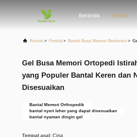
Beranda
Produk
Rumah
>
Produk
>
Bantal Busa Memori Berkontur
>
Ge
Gel Busa Memori Ortopedi Istirah
yang Populer Bantal Keren dan
Disesuaikan
Bantal Memori Orthopedik
bantal nyeri leher yang dapat disesuaikan
bantal nyaman dingin gel
Tempat asal:
Cina