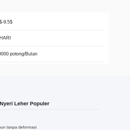
$-9.5$
 HARI
0000 potong/Bulan
Nyeri Leher Populer
un tanpa deformasi