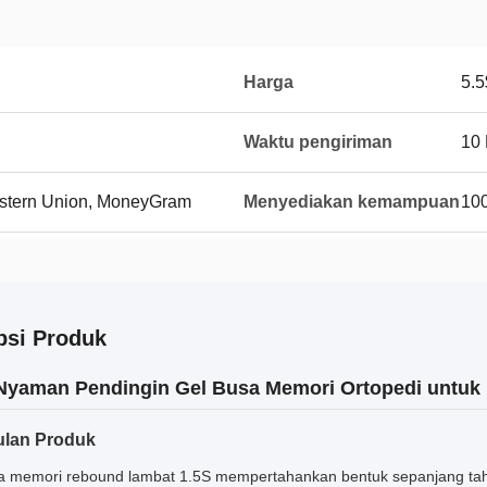
Harga
5.5
Waktu pengiriman
10
Western Union, MoneyGram
Menyediakan kemampuan
10
psi Produk
Nyaman Pendingin Gel Busa Memori Ortopedi untuk 
lan Produk
a memori rebound lambat 1.5S mempertahankan bentuk sepanjang tah