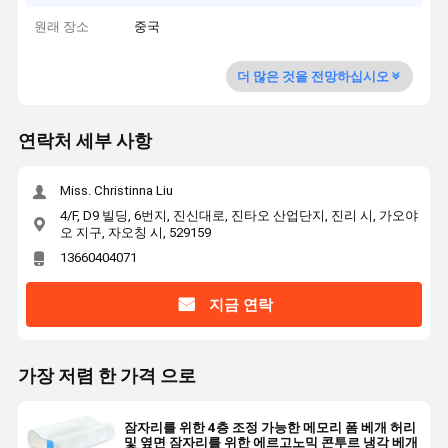
원래 장소
중국
더 많은 것을 전망하십시오
연락처 세부 사항
Miss. Christinna Liu
4/F, D9 빌딩, 6번지, 진신대로, 진타오 산업단지, 진리 시, 가오야
오 지구, 자오칭 시, 529159
13660404071
지금 연락
가장 저렴 한 가격 으로
잠자리를 위한 4층 조정 가능한 메모리 폼 베개 허리
및 옆면 잠자리를 위한 에르고노믹 콘투르 냉각 베개