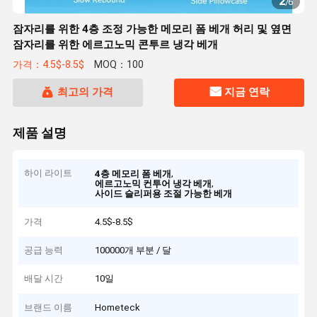
2
/
6
잠자리를 위한 4층 조정 가능한 메모리 폼 베개 허리 및 옆면
잠자리를 위한 에르고노믹 콘투르 냉각 베개
가격：4.5$-8.5$
MOQ：100
최고의 가격
지금 연락
제품 설명
하이 라이트
,
4층 메모리 폼 베개
,
에르고노믹 컨투어 냉각 베개
사이드 슬리퍼용 조절 가능한 베개
가격
4.5$-8.5$
공급 능력
100000개 부분 / 달
배달 시간
10일
브랜드 이름
Hometeck