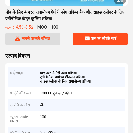
2
/
6
नींद के लिए 4 परत समायोज्य मेमोरी फोम तकिया बैक और साइड स्लीपर के लिए
एर्गोनोमिक कंटूर कूलिंग तकिया
मूल्य：4.5$-8.5$
MOQ：100
सबसे अच्छी कीमत
अब से संपर्क करें
उत्पाद विवरण
हाई लाइट
,
चार परत मेमोरी फोम तकिया
,
एर्गोनोमिक समोच्च शीतलन तकिया
साइड स्लीपर के लिए समायोज्य तकिया
आपूर्ति की क्षमता
100000 टुकड़ा / महीना
उत्पत्ति के प्लेस
चीन
न्यूनतम आदेश
100
मात्रा