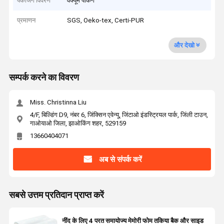
पैकेजिंग विवरण
वैक्यूम पैकिंग
प्रमाणन
SGS, Oeko-tex, Certi-PUR
और देखो
सम्पर्क करने का विवरण
Miss. Christinna Liu
4/F, बिल्डिंग D9, नंबर 6, जिंक्सिन एवेन्यू, जिंटाओ इंडस्ट्रियल पार्क, जिंली टाउन,
गाओयाओ जिला, झाओकिंग शहर, 529159
13660404071
अब से संपर्क करें
सबसे उत्तम प्रतिदान प्राप्त करें
नींद के लिए 4 परत समायोज्य मेमोरी फोम तकिया बैक और साइड