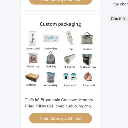
tùy chọn
Các thẻ
Thiết kế Ergonomic Concave Memory-
Filled Pillow Giải pháp cuối cùng cho
một giấc ngủ ngon
Nhận được giá tốt nhất