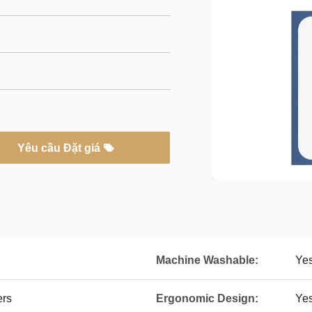
Yêu cầu Đặt giá
Machine Washable:
Ye
ers
Ergonomic Design:
Ye