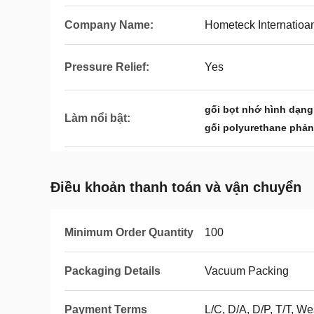
Company Name:
Hometeck Internatioan
Pressure Relief:
Yes
gối bọt nhớ hình dạn
Làm nổi bật:
gối polyurethane phản
Điều khoản thanh toán và vận chuyển
Minimum Order Quantity
100
Packaging Details
Vacuum Packing
Payment Terms
L/C, D/A, D/P, T/T, We