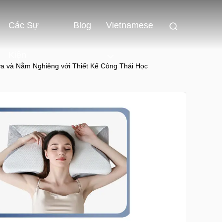
Các Sự
Blog
Vietnamese
Kiện
 và Nằm Nghiêng với Thiết Kế Công Thái Học