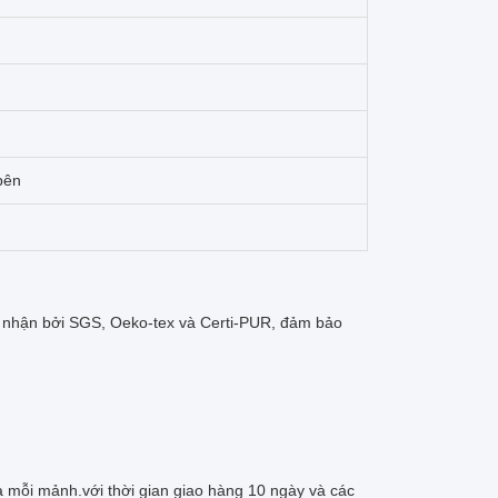
bên
nhận bởi SGS, Oeko-tex và Certi-PUR, đảm bảo
 la mỗi mảnh.với thời gian giao hàng 10 ngày và các