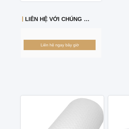
LIÊN HỆ VỚI CHÚNG TÔI
Liên hệ ngay bây giờ