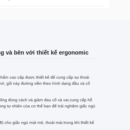
g và bên với thiết kế ergonomic
hẩm cao cấp được thiết kế để cung cấp sự thoải
nhớ, gối này đường viền theo hình dạng đầu và cổ
 sống đúng cách và giảm đau cổ và vai.cung cấp hỗ
ong tự nhiên của cơ thể bạn để trải nghiệm giấc ngủ
ộ cho giấc ngủ mát mẻ, thoải mái.trong khi thiết kế