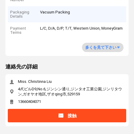
Packaging
Vacuum Packing
Details
Payment
L/C, D/A, D/P, T/T, Western Union, MoneyGram
Terms
多くを見て下さい
連絡先の詳細
Miss. Christinna Liu
4/F,ビルD9,No.6,ジンシン通り,ジンタオ工業公園,ジンリタウ
ン,ガオヤオ地区,ザオqing市,529159
13660404071
接触