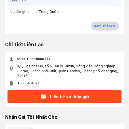
cung cấp
Nguồn gốc
Trung Quốc
Xem thêm
Chi Tiết Liên Lạc
Miss. Christinna Liu
4/F, Tòa nhà D9, số 6, Đại lộ Jinxin, Công viên Công nghiệp
Jintao, Thành phố Jinli, Quận Gaoyao, Thành phố Zhaoqing,
529159
13660404071
Liên hệ với bây giờ
Nhận Giá Tốt Nhất Cho