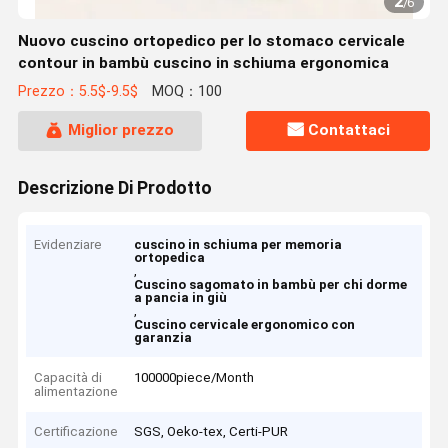
2
/
6
Nuovo cuscino ortopedico per lo stomaco cervicale
contour in bambù cuscino in schiuma ergonomica
Prezzo：5.5$-9.5$
MOQ：100
Miglior prezzo
Contattaci
Descrizione Di Prodotto
Evidenziare
cuscino in schiuma per memoria
ortopedica
,
Cuscino sagomato in bambù per chi dorme
a pancia in giù
,
Cuscino cervicale ergonomico con
garanzia
Capacità di
100000piece/Month
alimentazione
Certificazione
SGS, Oeko-tex, Certi-PUR