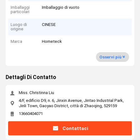
Imballaggi
Imballaggio di vuoto
particolari
Luogo di
CINESE
origine
Marca
Hometeck
Osservi più
Dettagli Di Contatto
Miss. Christinna Liu
4/F, edificio D9, n. 6, Jinxin Avenue, Jintao Industrial Park,
Jinli Town, Gaoyao District, città di Zhaoqing, 529159
13660404071
Contattaci