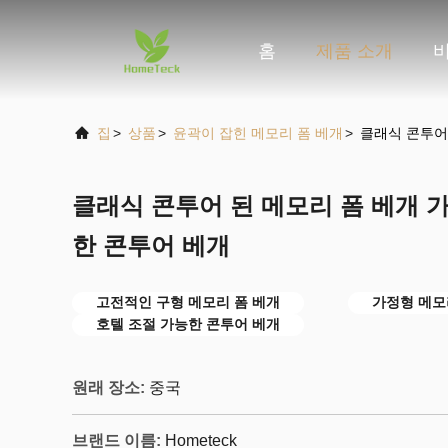
홈
제품 소개
집
>
상품
>
윤곽이 잡힌 메모리 폼 베개
>
클래식 콘투어 
클래식 콘투어 된 메모리 폼 베개 가
한 콘투어 베개
고전적인 구형 메모리 폼 베개
가정형 메모
호텔 조절 가능한 콘투어 베개
원래 장소:
중국
브랜드 이름:
Hometeck