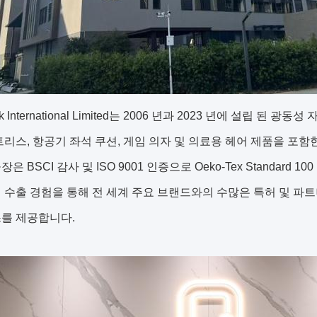
ck International Limited는 2006 년과 2023 년에 설립 된
트리스, 항공기 좌석 쿠션, 게임 의자 및 의료용 헤어 제품을 포
은 BSCI 감사 및 ISO 9001 인증으로 Oeko-Tex Standard
 수출 경험을 통해 전 세계 주요 브랜드와의 수많은 특허 및 파트
스를 제공합니다.