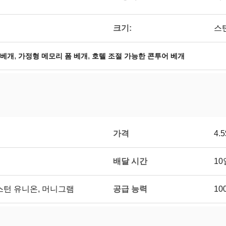
크기:
스
,
,
 베개
가정형 메모리 폼 베개
호텔 조절 가능한 콘투어 베개
가격
4.5
배달 시간
10
공급 능력
/T, 웨스턴 유니온, 머니그램
10