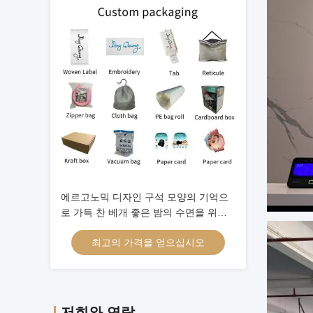
에르고노믹 디자인 구석 모양의 기억으
로 가득 찬 베개 좋은 밤의 수면을 위한
궁극적인 해결책
최고의 가격을 얻으십시오
저희와 연락