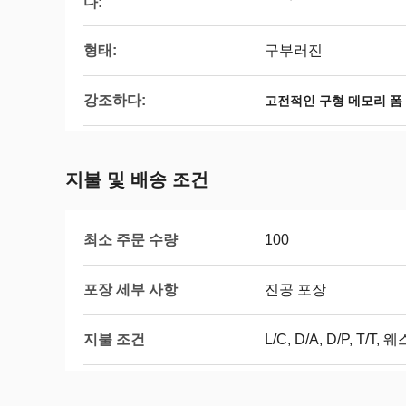
다:
형태:
구부러진
강조하다:
고전적인 구형 메모리 폼
지불 및 배송 조건
최소 주문 수량
100
포장 세부 사항
진공 포장
지불 조건
L/C, D/A, D/P, T