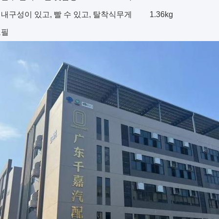
내구성이 있고, 빨 수 있고, 탈착식
무게
1.36kg
로필