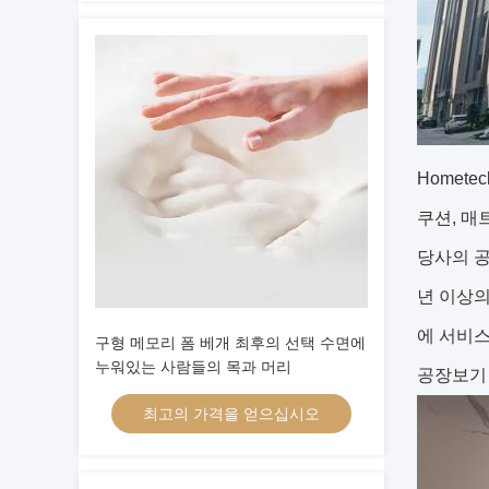
Homete
쿠션, 매
당사의 공장
년 이상의
에 서비
구형 메모리 폼 베개 최후의 선택 수면에
누워있는 사람들의 목과 머리
공장보기
최고의 가격을 얻으십시오