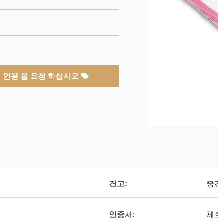
인용 을 요청 하십시오
견고:
중
인증서:
체