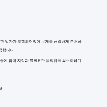
감한 입자가 포함되어있어 무게를 균일하게 분배하
공합니다.
 중에 압력 지점과 불필요한 움직임을 최소화하기
교