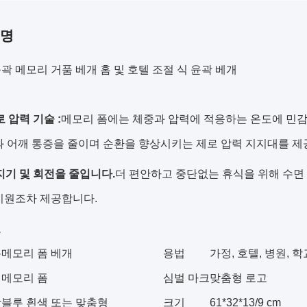
설명
곽 메모리 거품 베개 홈 및 호텔 조절 식 윤곽 베개
 압력 기술 :
메모리 폼에는 체중과 압력에 적응하는 온도에 민
과 어깨 통증을 줄이며 순환을 향상시키는 제로 압력 지지대를 제
지기 및 회전을 줄입니다.
더 편안하고 중단없는 휴식을 위해 수면
지원조차 제공합니다.
보
름
메모리 폼 베개
용법
가정, 호텔, 병원, 학
메모리 폼
심벌 마크
맞춤형 로고
감
블루 흰색 또는 맞춤형
크기
61*32*13/9 cm