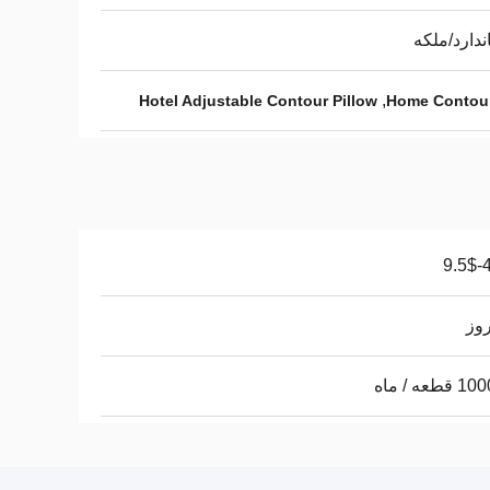
ندارد/ملکه
,
Hotel Adjustable Contour Pillow
Home Contour
4.
طعه / ماه