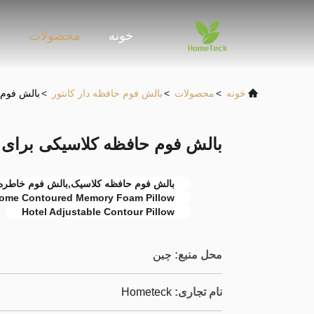
خونه
محصولات
و
خونه
>
محصولات
>
بالش فوم حافظه دار کانتور
>
بالش فوم 
بالش فوم حافظه کلاسیکی برای خ
بالش فوم حافظه کلاسیک,بالش فوم خاطره ا
ome Contoured Memory Foam Pillow
Hotel Adjustable Contour Pillow
محل منبع:
چین
نام تجاری:
Hometeck