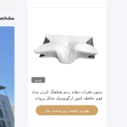
مشخصا
ویدیو
ستون فقرات دهانه رحم هماهنگ کردن مداد
فوم حافظه کنتور ارگونومیک شکل پروانه
بهترین قیمت رو بدست بیار