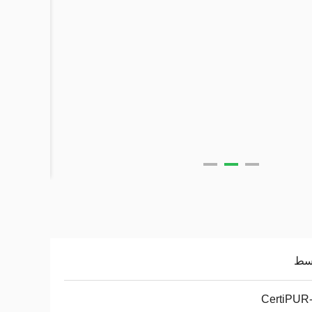
سط
CertiPUR