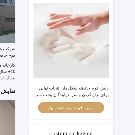
فوم حافظه
10+ سا
بزرگ در
بالش فوم حافظه شکل دار انتخاب نهایی
نمایش ک
برای تراز گردن و سر خوابندگان پشت سر
بهترین قیمت رو بدست بیار