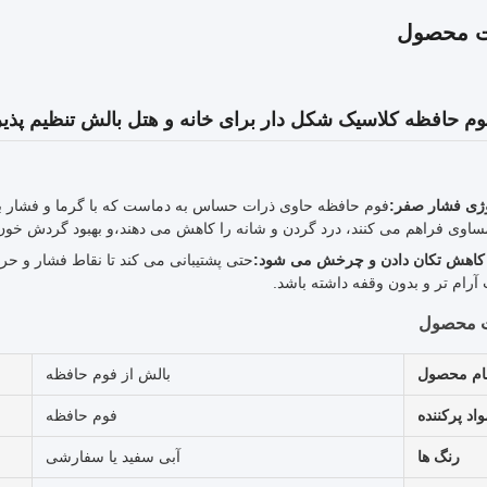
ت محصول
م حافظه کلاسیک شکل دار برای خانه و هتل بالش تنظیم پذیر
وژی فشار صفر:
فوم حافظه حاوی ذرات حساس به دماست که با گرما و فشار بد
ساوی فراهم می کنند، درد گردن و شانه را کاهش می دهند،و بهبود گردش خون
کاهش تکان دادن و چرخش می شود:
حتی پشتیبانی می کند تا نقاط فشار و ح
رام تر و بدون وقفه داشته باشد.
ت محصول
ام محصول
بالش از فوم حافظه
اد پرکننده
فوم حافظه
رنگ ها
آبی سفید یا سفارشی