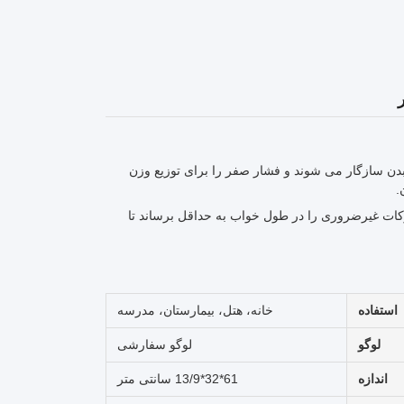
ن سازگار می شوند و فشار صفر را برای توزیع وزن
.
رکات غیرضروری را در طول خواب به حداقل برساند تا
استفاده
خانه، هتل، بیمارستان، مدرسه
لوگو
لوگو سفارشی
اندازه
61*32*13/9 سانتی متر