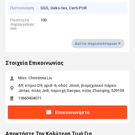
Πιστοποίηση
SGS, Oeko-tex, Certi-PUR
Ποσότητα
100
παραγγελίας
min
Δείτε περισσότερων
Στοιχεία Επικοινωνίας
Miss. Christinna Liu
4/F, κτίριο D9, αριθ. 6, οδός Jinxin, βιομηχανικό πάρκο
Jintao, πόλη Jinli, περιοχή Gaoyao, πόλη Zhaoqing, 529159
13660404071
Επικοινωνήστε
Αποκτήστε Την Καλύτερη Τιμή Για