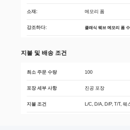
소재:
메모리 폼
강조하다:
클래식 웨브 메모리 폼 
지불 및 배송 조건
최소 주문 수량
100
포장 세부 사항
진공 포장
지불 조건
L/C, D/A, D/P, T