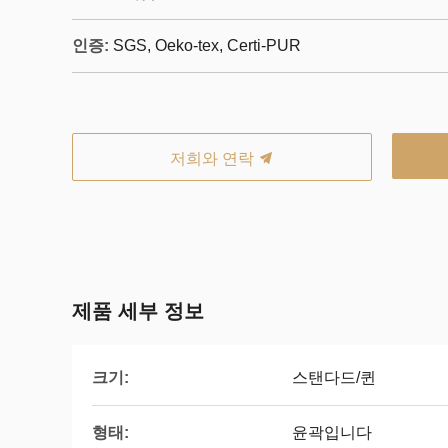
인증:
SGS, Oeko-tex, Certi-PUR
저희와 연락
제품 세부 정보
크기:
스탠다드/퀸
형태:
윤곽입니다