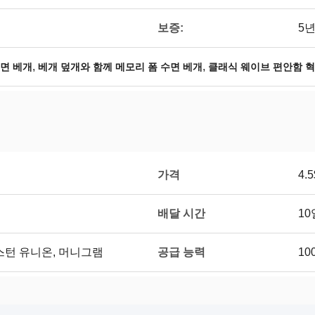
보증:
5
,
,
수면 베개
베개 덮개와 함께 메모리 폼 수면 베개
클래식 웨이브 편안함 혁
가격
4.5
배달 시간
10
공급 능력
/T, 웨스턴 유니온, 머니그램
10