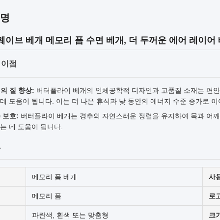
설명
웨이브 베개 메모리 폼 수면 베개, 더 두꺼운 에어 레이어
 이점
의 질 향상:
버터플라이 베개의 인체공학적 디자인과 고품질 소재는 편안
데 도움이 됩니다. 이는 더 나은 휴식과 낮 동안의 에너지 수준 증가로 이
 보호:
버터플라이 베개는 경추의 자연스러운 정렬을 유지하여 목과 어깨
는 데 도움이 됩니다.
보
메모리 폼 베개
사
메모리 폼
로
파란색, 흰색 또는 맞춤형
크