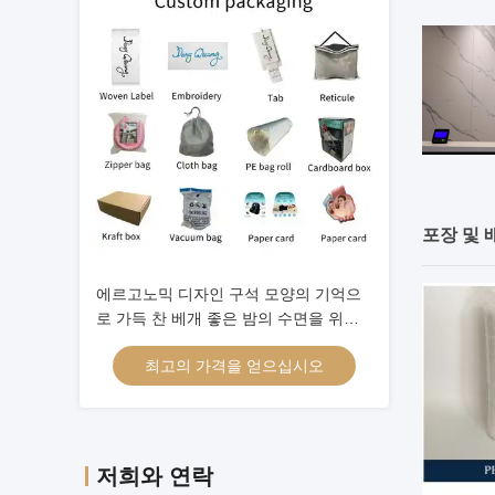
포장 및 
에르고노믹 디자인 구석 모양의 기억으
로 가득 찬 베개 좋은 밤의 수면을 위한
궁극적인 해결책
최고의 가격을 얻으십시오
저희와 연락