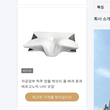
특징
회사 소
비디오
자궁경부 척추 정렬 메모리 폼 베개 윤곽
에르고노믹 나비 모양
최고의 가격을 얻으십시오