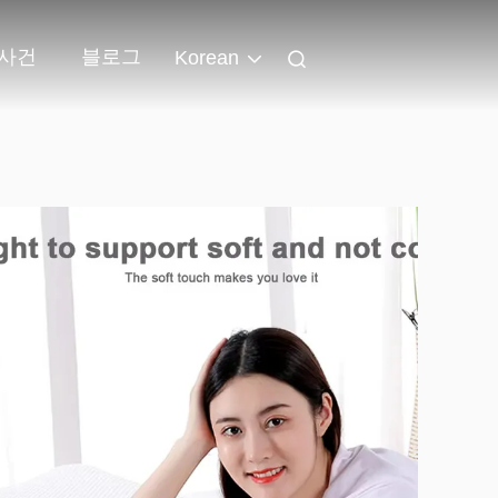
사건
블로그
Korean