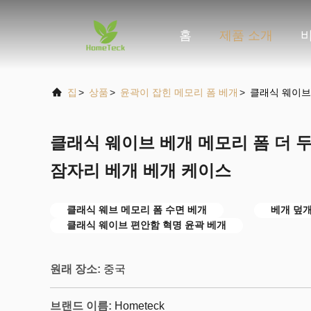
홈
제품 소개
집
>
상품
>
윤곽이 잡힌 메모리 폼 베개
>
클래식 웨이브
클래식 웨이브 베개 메모리 폼 더 
잠자리 베개 베개 케이스
클래식 웨브 메모리 폼 수면 베개
베개 덮개
클래식 웨이브 편안함 혁명 윤곽 베개
원래 장소:
중국
브랜드 이름:
Hometeck