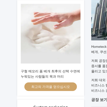
Hometec
베개, 쿠션
저희 공장은 
증서를 품질
구형 메모리 폼 베개 최후의 선택 수면에
올리고 있으
누워있는 사람들의 목과 머리
저희 대외
비즈니스 
최고의 가격을 얻으십시오
비즈니스 
공장 보