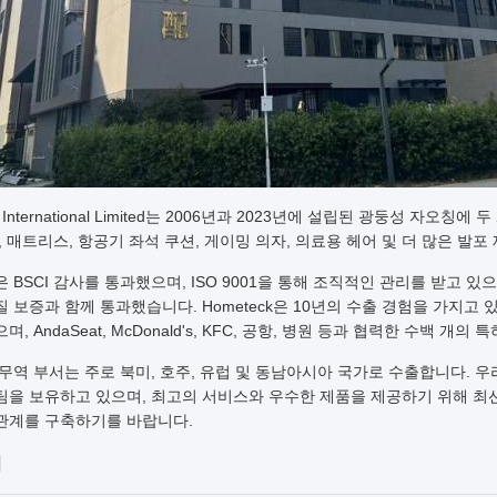
k International Limited는 2006년과 2023년에 설립된 광둥성 
, 매트리스, 항공기 좌석 쿠션, 게이밍 의자, 의료용 헤어 및 더 많은 
BSCI 감사를 통과했으며, ISO 9001을 통해 조직적인 관리를 받고 있으며, 저희
 보증과 함께 통과했습니다. Hometeck은 10년의 수출 경험을 가지고 
며, AndaSeat, McDonald's, KFC, 공항, 병원 등과 협력한 수백 개
 무역 부서는 주로 북미, 호주, 유럽 및 동남아시아 국가로 수출합니다. 
팀을 보유하고 있으며, 최고의 서비스와 우수한 제품을 제공하기 위해 최
관계를 구축하기를 바랍니다.
기