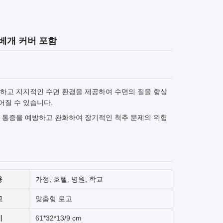
 베개 커버 포함
하고 지지적인 수면 환경을 제공하여 수면의 질을 향상
어질 수 있습니다.
 통증을 예방하고 완화하여 장기적인 척추 문제의 위험
용
가정, 호텔, 병원, 학교
고
맞춤형 로고
기
61*32*13/9 cm