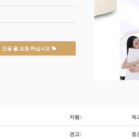
인용 을 요청 하십시오
지원:
목
견고:
중