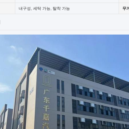
내구성, 세탁 가능, 탈착 가능
무
개