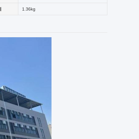
게
1.36kg