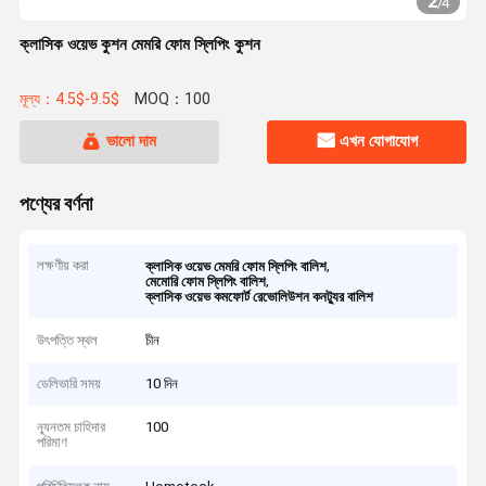
2
/
4
ক্লাসিক ওয়েভ কুশন মেমরি ফোম স্লিপিং কুশন
মূল্য：4.5$-9.5$
MOQ：100
ভালো দাম
এখন যোগাযোগ
পণ্যের বর্ণনা
লক্ষণীয় করা
,
ক্লাসিক ওয়েভ মেমরি ফোম স্লিপিং বালিশ
,
মেমোরি ফোম স্লিপিং বালিশ
ক্লাসিক ওয়েভ কমফোর্ট রেভোলিউশন কনট্যুর বালিশ
উৎপত্তি স্থল
চীন
ডেলিভারি সময়
10 দিন
ন্যূনতম চাহিদার
100
পরিমাণ