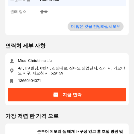
원래 장소
중국
더 많은 것을 전망하십시오
연락처 세부 사항
Miss. Christinna Liu
4/F, D9 빌딩, 6번지, 진신대로, 진타오 산업단지, 진리 시, 가오야
오 지구, 자오칭 시, 529159
13660404071
지금 연락
가장 저렴 한 가격 으로
콘투어 메모리 폼 베개 내구성 있고 홈 호텔 병원 및