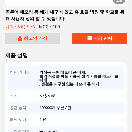
2
/
6
콘투어 메모리 폼 베개 내구성 있고 홈 호텔 병원 및 학교를 위
해 사용자 정의 할 수 있습니다
가격：6.5$-9.5$
MOQ：100
최고의 가격
지금 연락
제품 설명
하이 라이트
,
가정용 구형 메모리 폼 베개
몸의 곡선을 위한 사용자 정의 가능한 메모리 폼
베개
,
병원용 내구성 있는 메모리 폼 베개
가격
6.5$-9.5$
공급 능력
100000개 부분 / 달
배달 시간
10일
브랜드 이름
Hometeck