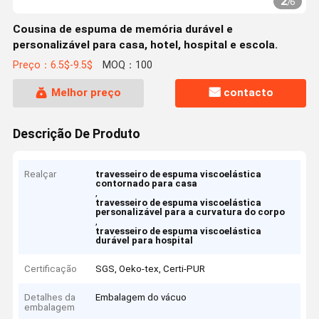
2
/
6
Cousina de espuma de memória durável e
personalizável para casa, hotel, hospital e escola.
Preço：6.5$-9.5$
MOQ：100
Melhor preço
contacto
Descrição De Produto
Realçar
travesseiro de espuma viscoelástica
contornado para casa
,
travesseiro de espuma viscoelástica
personalizável para a curvatura do corpo
,
travesseiro de espuma viscoelástica
durável para hospital
Certificação
SGS, Oeko-tex, Certi-PUR
Detalhes da
Embalagem do vácuo
embalagem