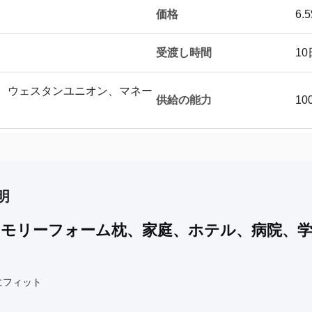
価格
6.5
受渡し時間
10
T/T、ウェスタンユニオン、マネー
供給の能力
10
明
メモリーフォーム枕、家庭、ホテル、病院、
にフィット