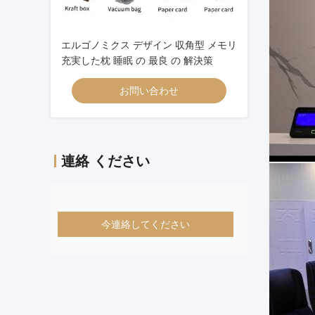
エルゴノミクス デザイン 収角型 メモリ
充実した枕 睡眠 の 最良 の 解決策
お問い合わせ
連絡 ください
今連絡してください