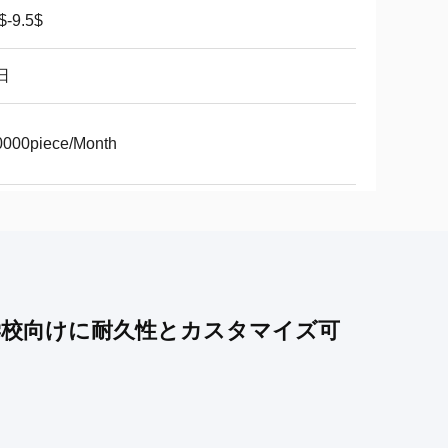
$-9.5$
日
0000piece/Month
学校向けに耐久性とカスタマイズ可