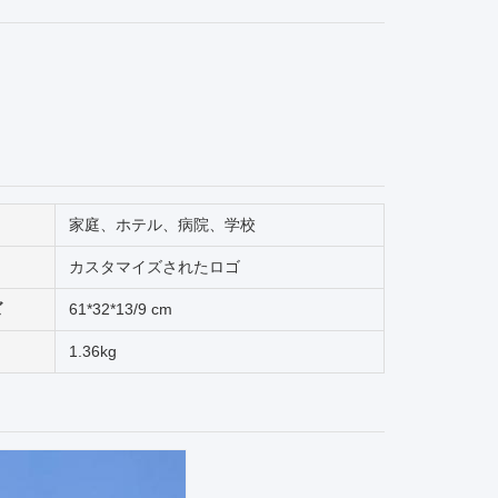
家庭、ホテル、病院、学校
カスタマイズされたロゴ
ズ
61*32*13/9 cm
1.36kg