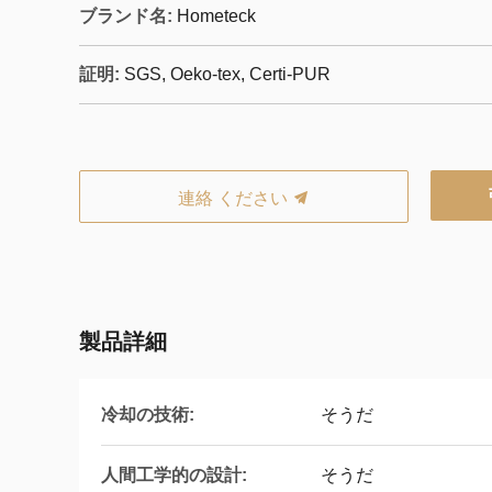
ブランド名:
Hometeck
証明:
SGS, Oeko-tex, Certi-PUR
連絡 ください
製品詳細
冷却の技術:
そうだ
人間工学的の設計:
そうだ