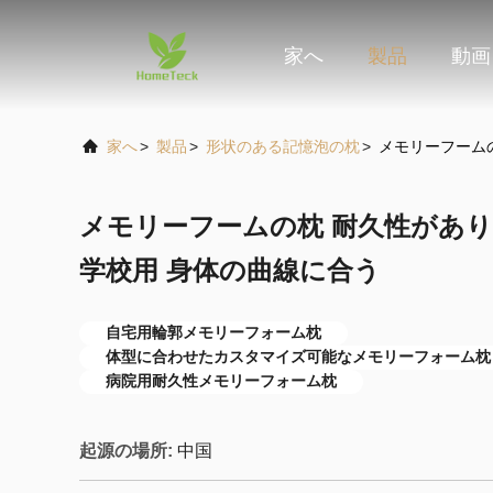
家へ
製品
動画
家へ
>
製品
>
形状のある記憶泡の枕
>
メモリーフームの
メモリーフームの枕 耐久性があり 
学校用 身体の曲線に合う
自宅用輪郭メモリーフォーム枕
体型に合わせたカスタマイズ可能なメモリーフォーム枕
病院用耐久性メモリーフォーム枕
起源の場所:
中国