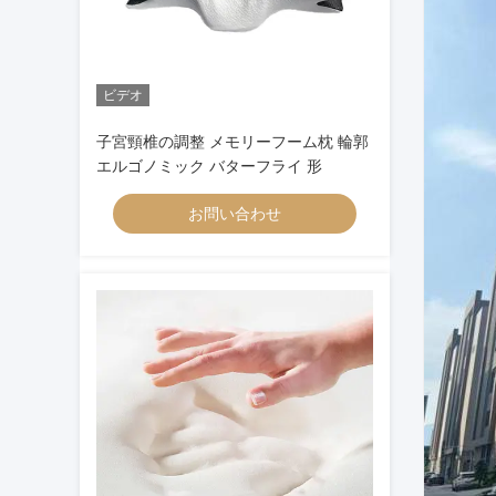
ビデオ
子宮頸椎の調整 メモリーフーム枕 輪郭
エルゴノミック バターフライ 形
お問い合わせ