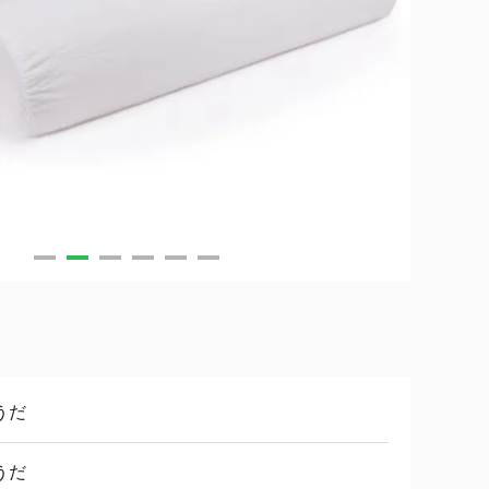
うだ
うだ